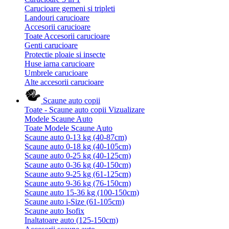
Carucioare gemeni si tripleti
Landouri carucioare
Accesorii carucioare
Toate Accesorii carucioare
Genti carucioare
Protectie ploaie si insecte
Huse iarna carucioare
Umbrele carucioare
Alte accesorii carucioare
Scaune auto copii
Toate - Scaune auto copii
Vizualizare
Modele Scaune Auto
Toate Modele Scaune Auto
Scaune auto 0-13 kg (40-87cm)
Scaune auto 0-18 kg (40-105cm)
Scaune auto 0-25 kg (40-125cm)
Scaune auto 0-36 kg (40-150cm)
Scaune auto 9-25 kg (61-125cm)
Scaune auto 9-36 kg (76-150cm)
Scaune auto 15-36 kg (100-150cm)
Scaune auto i-Size (61-105cm)
Scaune auto Isofix
Inaltatoare auto (125-150cm)