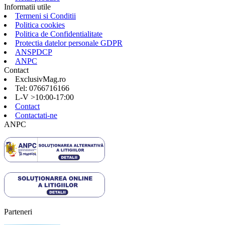
Informatii utile
Termeni si Conditii
Politica cookies
Politica de Confidentialitate
Protectia datelor personale GDPR
ANSPDCP
ANPC
Contact
ExclusivMag.ro
Tel: 0766716166
L-V >10:00-17:00
Contact
Contactati-ne
ANPC
Parteneri