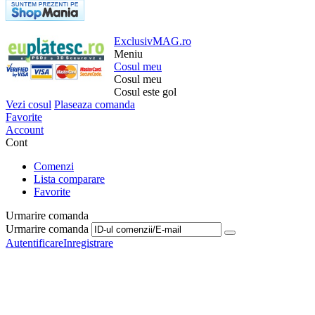
ExclusivMAG.ro
Meniu
Cosul meu
Cosul meu
Cosul este gol
Vezi cosul
Plaseaza comanda
Favorite
Account
Cont
Comenzi
Lista comparare
Favorite
Urmarire comanda
Urmarire comanda
Autentificare
Inregistrare