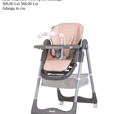
369,00
Lei
568,00
Lei
Adauga in cos