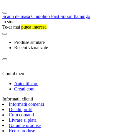
Scaun de masa Chipolino First Spoon flamingo
in stoc
Te-ar mai
putea interesa
Produse similare
Recent vizualizate
Contul meu
Autentificare
Creati cont
Informatii clienti
Informatii comenzi
Detalii profil
Cum comand
Livrare si plata
Garantie produse
Retur produse