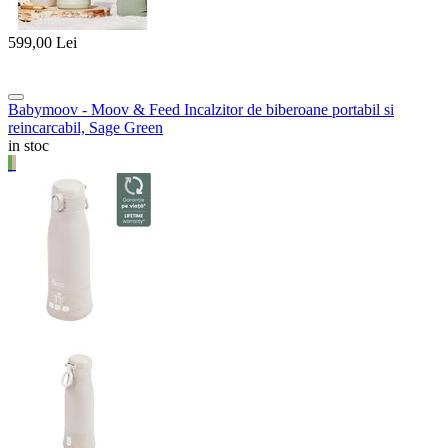
599,00
Lei
Babymoov - Moov & Feed Incalzitor de biberoane portabil si
reincarcabil, Sage Green
in stoc