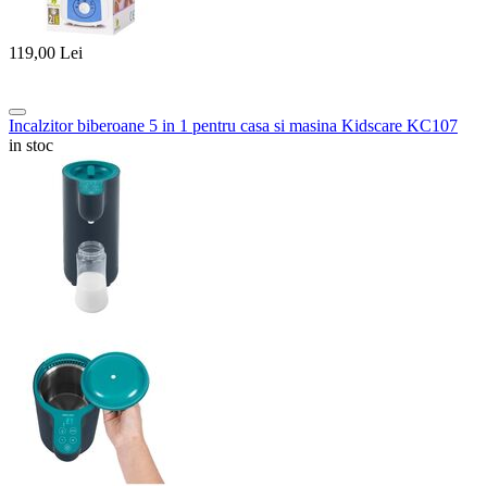
119,00
Lei
Incalzitor biberoane 5 in 1 pentru casa si masina Kidscare KC107
in stoc