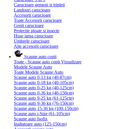
Carucioare gemeni si tripleti
Landouri carucioare
Accesorii carucioare
Toate Accesorii carucioare
Genti carucioare
Protectie ploaie si insecte
Huse iarna carucioare
Umbrele carucioare
Alte accesorii carucioare
Scaune auto copii
Toate - Scaune auto copii
Vizualizare
Modele Scaune Auto
Toate Modele Scaune Auto
Scaune auto 0-13 kg (40-87cm)
Scaune auto 0-18 kg (40-105cm)
Scaune auto 0-25 kg (40-125cm)
Scaune auto 0-36 kg (40-150cm)
Scaune auto 9-25 kg (61-125cm)
Scaune auto 9-36 kg (76-150cm)
Scaune auto 15-36 kg (100-150cm)
Scaune auto i-Size (61-105cm)
Scaune auto Isofix
Inaltatoare auto (125-150cm)