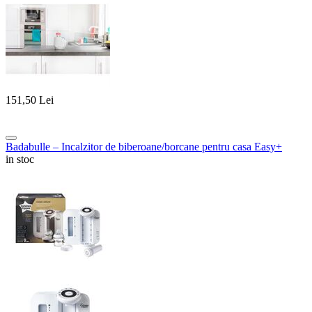
151,50
Lei
Badabulle – Incalzitor de biberoane/borcane pentru casa Easy+
in stoc