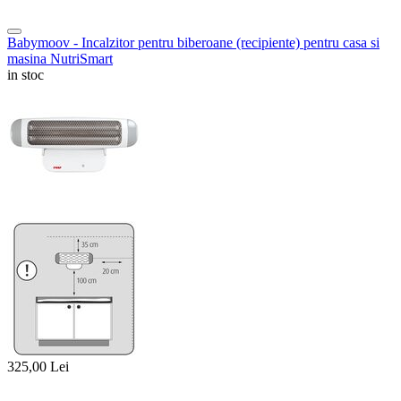
Babymoov - Incalzitor pentru biberoane (recipiente) pentru casa si
masina NutriSmart
in stoc
325,00
Lei