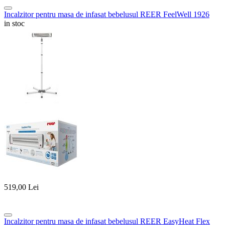
Incalzitor pentru masa de infasat bebelusul REER FeelWell 1926
in stoc
519,00
Lei
Incalzitor pentru masa de infasat bebelusul REER EasyHeat Flex