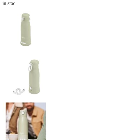
in stoc