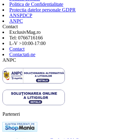
Politica de Confidentialitate
Protectia datelor personale GDPR
ANSPDCP
ANPC
Contact
ExclusivMag.ro
Tel: 0766716166
L-V >10:00-17:00
Contact
Contactati-ne
ANPC
Parteneri