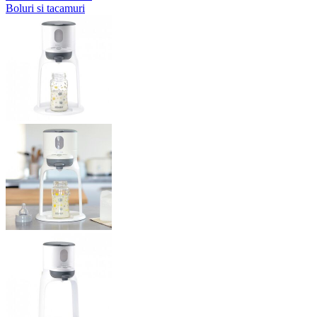
Boluri si tacamuri