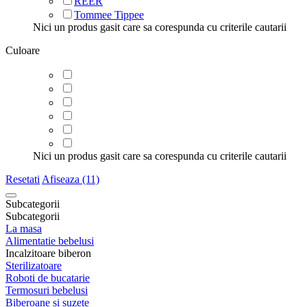
REER
Tommee Tippee
Nici un produs gasit care sa corespunda cu criterile cautarii
Culoare
Nici un produs gasit care sa corespunda cu criterile cautarii
Resetati
Afiseaza (11)
Subcategorii
Subcategorii
La masa
Alimentatie bebelusi
Incalzitoare biberon
Sterilizatoare
Roboti de bucatarie
Termosuri bebelusi
Biberoane si suzete