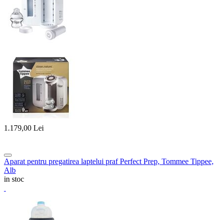
1.179,00
Lei
Aparat pentru pregatirea laptelui praf Perfect Prep, Tommee Tippee,
Alb
in stoc