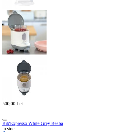
500,00
Lei
Bib'Expresso White Grey Beaba
in stoc