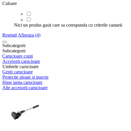
Culoare
Nici un produs gasit care sa corespunda cu criterile cautarii
Resetati
Afiseaza (4)
Subcategorii
Subcategorii
Carucioare copii
Accesorii carucioare
Umbrele carucioare
Genti carucioare
Protectie ploaie si insecte
Huse iarna carucioare
Alte accesorii carucioare