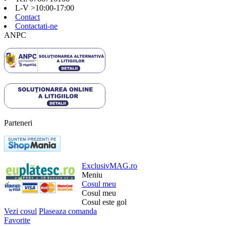
L-V >10:00-17:00
Contact
Contactati-ne
ANPC
Parteneri
ExclusivMAG.ro
Meniu
Cosul meu
Cosul meu
Cosul este gol
Vezi cosul
Plaseaza comanda
Favorite