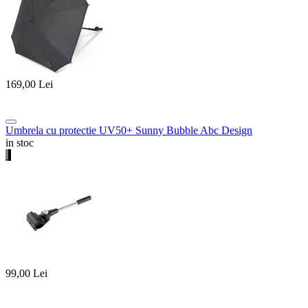
169,00
Lei
Umbrela cu protectie UV50+ Sunny Bubble Abc Design
in stoc
99,00
Lei