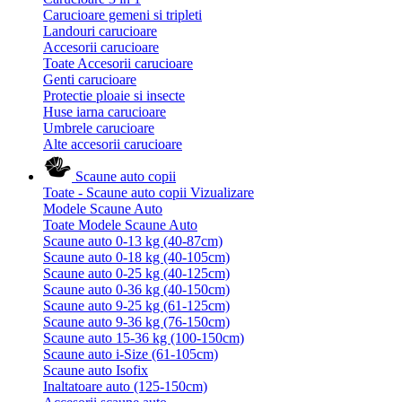
Carucioare gemeni si tripleti
Landouri carucioare
Accesorii carucioare
Toate Accesorii carucioare
Genti carucioare
Protectie ploaie si insecte
Huse iarna carucioare
Umbrele carucioare
Alte accesorii carucioare
Scaune auto copii
Toate - Scaune auto copii
Vizualizare
Modele Scaune Auto
Toate Modele Scaune Auto
Scaune auto 0-13 kg (40-87cm)
Scaune auto 0-18 kg (40-105cm)
Scaune auto 0-25 kg (40-125cm)
Scaune auto 0-36 kg (40-150cm)
Scaune auto 9-25 kg (61-125cm)
Scaune auto 9-36 kg (76-150cm)
Scaune auto 15-36 kg (100-150cm)
Scaune auto i-Size (61-105cm)
Scaune auto Isofix
Inaltatoare auto (125-150cm)