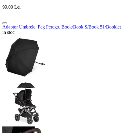
99,00
Lei
Adaptor Umbrele, Peg Perego, Book/Book S/Book 51/Booklet
in stoc