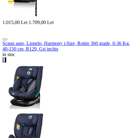
1.015,00
Lei
1.709,00
Lei
Scaun auto, Lionelo, Harmony i-Size, Rotire 360 grade, 0-36 Kg,
40-150 cm, R129, Gri inchis
in stoc