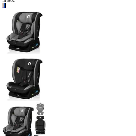
in stoc