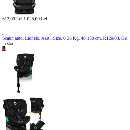
612,00
Lei
1.025,00
Lei
Scaun auto, Lionelo, Aart i-Size, 0-36 Kg, 40-150 cm, R129/03, Gri
in stoc