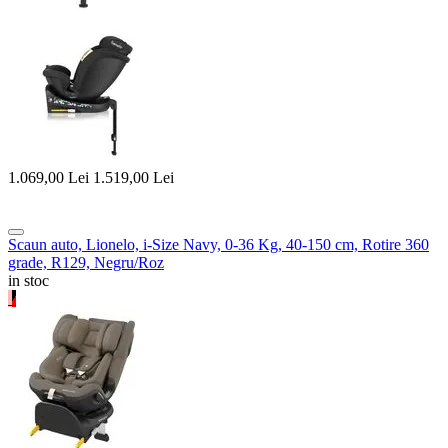
1.069,00
Lei
1.519,00
Lei
Scaun auto, Lionelo, i-Size Navy, 0-36 Kg, 40-150 cm, Rotire 360
grade, R129, Negru/Roz
in stoc