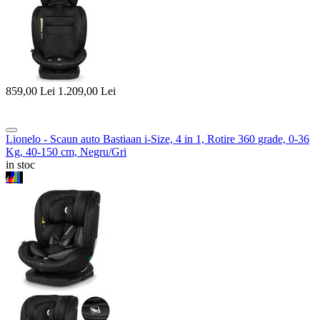
859,00
Lei
1.209,00
Lei
Lionelo - Scaun auto Bastiaan i-Size, 4 in 1, Rotire 360 grade, 0-36
Kg, 40-150 cm, Negru/Gri
in stoc