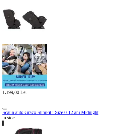
1.199,00
Lei
Scaun auto Graco SlimFit i-Size 0-12 ani Midnight
in stoc