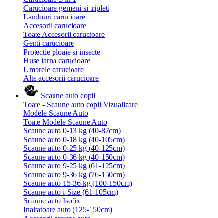
Carucioare gemeni si tripleti
Landouri carucioare
Accesorii carucioare
Toate Accesorii carucioare
Genti carucioare
Protectie ploaie si insecte
Huse iarna carucioare
Umbrele carucioare
Alte accesorii carucioare
Scaune auto copii
Toate - Scaune auto copii
Vizualizare
Modele Scaune Auto
Toate Modele Scaune Auto
Scaune auto 0-13 kg (40-87cm)
Scaune auto 0-18 kg (40-105cm)
Scaune auto 0-25 kg (40-125cm)
Scaune auto 0-36 kg (40-150cm)
Scaune auto 9-25 kg (61-125cm)
Scaune auto 9-36 kg (76-150cm)
Scaune auto 15-36 kg (100-150cm)
Scaune auto i-Size (61-105cm)
Scaune auto Isofix
Inaltatoare auto (125-150cm)