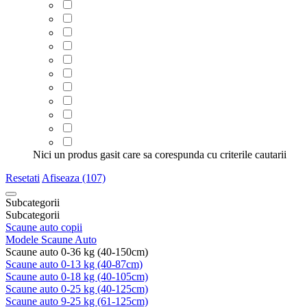
Nici un produs gasit care sa corespunda cu criterile cautarii
Resetati
Afiseaza (107)
Subcategorii
Subcategorii
Scaune auto copii
Modele Scaune Auto
Scaune auto 0-36 kg (40-150cm)
Scaune auto 0-13 kg (40-87cm)
Scaune auto 0-18 kg (40-105cm)
Scaune auto 0-25 kg (40-125cm)
Scaune auto 9-25 kg (61-125cm)