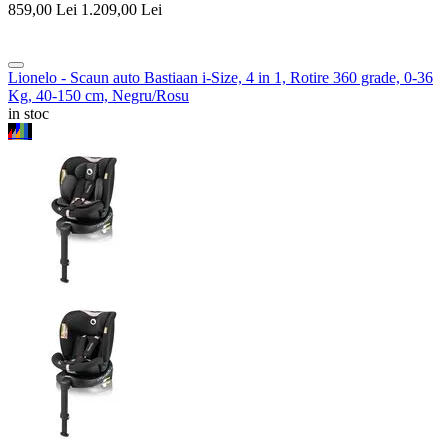
859,00
Lei
1.209,00
Lei
Lionelo - Scaun auto Bastiaan i-Size, 4 in 1, Rotire 360 grade, 0-36
Kg, 40-150 cm, Negru/Rosu
in stoc