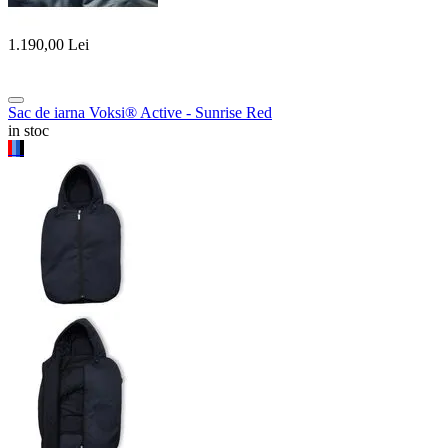
1.190,00
Lei
Sac de iarna Voksi® Active - Sunrise Red
in stoc