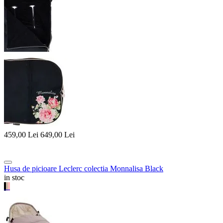
459,00
Lei
649,00
Lei
Husa de picioare Leclerc colectia Monnalisa Black
in stoc