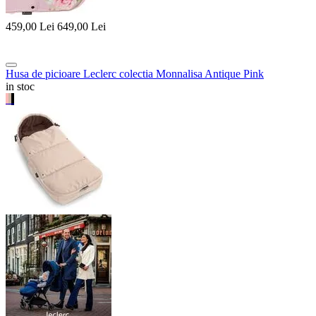
459,00
Lei
649,00
Lei
Husa de picioare Leclerc colectia Monnalisa Antique Pink
in stoc