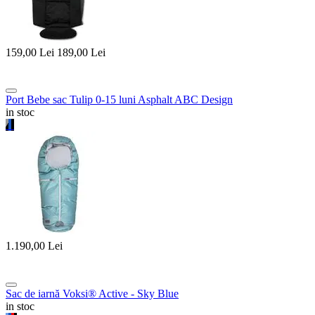
159,00
Lei
189,00
Lei
Port Bebe sac Tulip 0-15 luni Asphalt ABC Design
in stoc
1.190,00
Lei
Sac de iarnă Voksi® Active - Sky Blue
in stoc