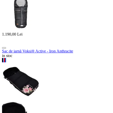
1.190,00
Lei
Sac de iarnă Voksi® Active - Iron Anthracite
in stoc