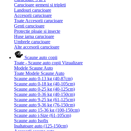
Carucioare gemeni si tripleti
Landouri carucioare
Accesorii carucioare
Toate Accesorii carucioare
Genti carucioare
Protectie ploaie si insecte
Huse iarna carucioare
Umbrele carucioare
Alte accesorii carucioare
Scaune auto copii
Toate - Scaune auto copii
Vizualizare
Modele Scaune Auto
Toate Modele Scaune Auto
Scaune auto 0-13 kg (40-87cm)
Scaune auto 0-18 kg (40-105cm)
Scaune auto 0-25 kg (40-125cm)
Scaune auto 0-36 kg (40-150cm)
Scaune auto 9-25 kg (61-125cm)
Scaune auto 9-36 kg (76-150cm)
Scaune auto 15-36 kg (100-150cm)
Scaune auto i-Size (61-105cm)
Scaune auto Isofix
Inaltatoare auto (125-150cm)