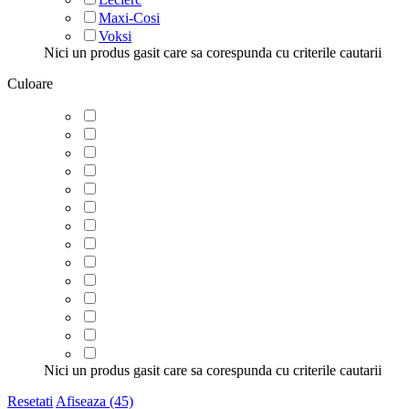
Maxi-Cosi
Voksi
Nici un produs gasit care sa corespunda cu criterile cautarii
Culoare
Nici un produs gasit care sa corespunda cu criterile cautarii
Resetati
Afiseaza (45)