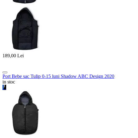
189,00
Lei
Port Bebe sac Tulip 0-15 luni Shadow ABC Design 2020
in stoc