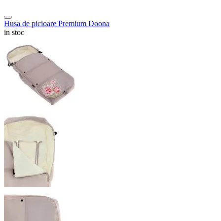
Husa de picioare Premium Doona
in stoc