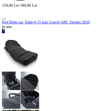
159,00
Lei
189,00
Lei
Port Bebe sac Tulip 0-15 luni Gravel ABC Design 2020
in stoc