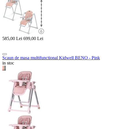
585,00
Lei
699,00
Lei
Scaun de masa multifunctional Kidwell BENO - Pink
in stoc