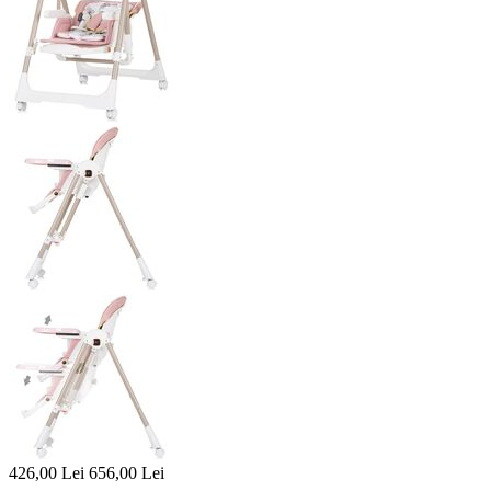
426,00
Lei
656,00
Lei