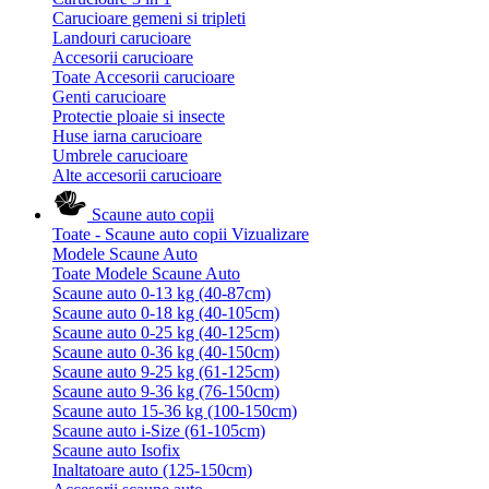
Carucioare gemeni si tripleti
Landouri carucioare
Accesorii carucioare
Toate Accesorii carucioare
Genti carucioare
Protectie ploaie si insecte
Huse iarna carucioare
Umbrele carucioare
Alte accesorii carucioare
Scaune auto copii
Toate - Scaune auto copii
Vizualizare
Modele Scaune Auto
Toate Modele Scaune Auto
Scaune auto 0-13 kg (40-87cm)
Scaune auto 0-18 kg (40-105cm)
Scaune auto 0-25 kg (40-125cm)
Scaune auto 0-36 kg (40-150cm)
Scaune auto 9-25 kg (61-125cm)
Scaune auto 9-36 kg (76-150cm)
Scaune auto 15-36 kg (100-150cm)
Scaune auto i-Size (61-105cm)
Scaune auto Isofix
Inaltatoare auto (125-150cm)