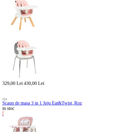
329,00
Lei
430,00
Lei
Scaun de masa 3 in 1 Juju Eat&Twist, Roz
in stoc