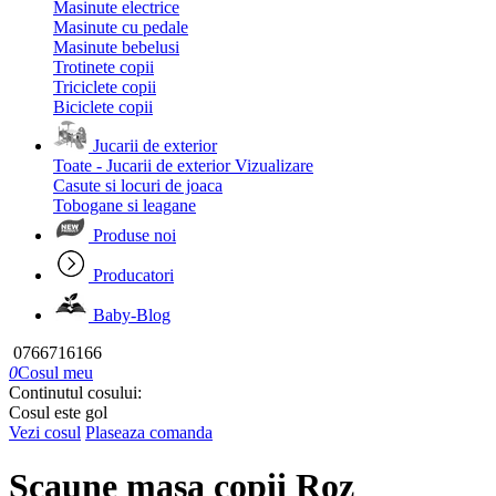
Masinute electrice
Masinute cu pedale
Masinute bebelusi
Trotinete copii
Triciclete copii
Biciclete copii
Jucarii de exterior
Toate - Jucarii de exterior
Vizualizare
Casute si locuri de joaca
Tobogane si leagane
Produse noi
Producatori
Baby-Blog
0766716166
0
Cosul meu
Continutul cosului:
Cosul este gol
Vezi cosul
Plaseaza comanda
Scaune masa copii Roz