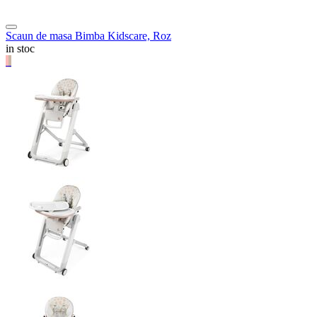
Scaun de masa Bimba Kidscare, Roz
in stoc