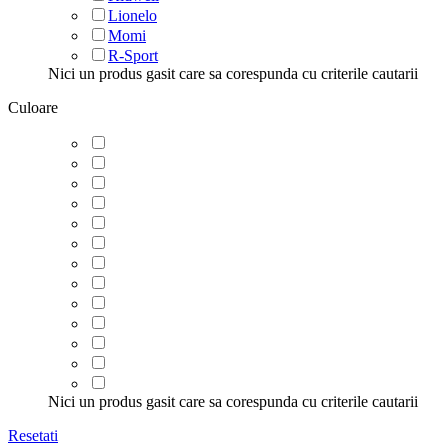
Lionelo
Momi
R-Sport
Nici un produs gasit care sa corespunda cu criterile cautarii
Culoare
Nici un produs gasit care sa corespunda cu criterile cautarii
Resetati