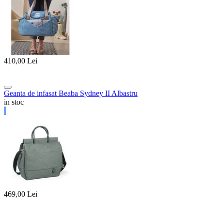
410,00
Lei
Geanta de infasat Beaba Sydney II Albastru
in stoc
469,00
Lei