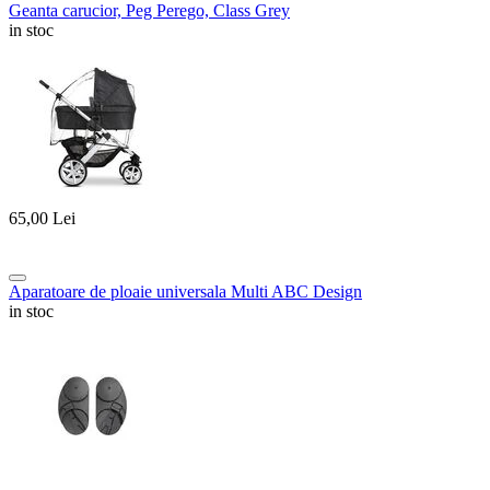
Geanta carucior, Peg Perego, Class Grey
in stoc
65,00
Lei
Aparatoare de ploaie universala Multi ABC Design
in stoc