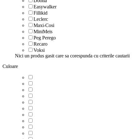
Doona
Easywalker
Fillikid
Leclerc
Maxi-Cosi
MiniMeis
Peg Perego
Recaro
Voksi
Nici un produs gasit care sa corespunda cu criterile cautarii
Culoare