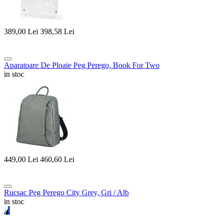
389,00
Lei
398,58
Lei
Aparatoare De Ploaie Peg Perego, Book For Two
in stoc
449,00
Lei
460,60
Lei
Rucsac Peg Perego City Grey, Gri / Alb
in stoc