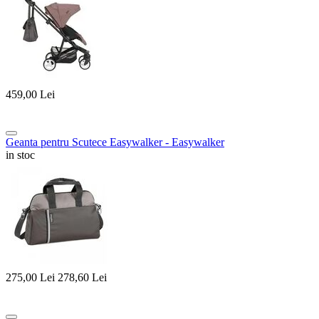
459,00
Lei
Geanta pentru Scutece Easywalker - Easywalker
in stoc
275,00
Lei
278,60
Lei