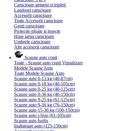
Carucioare gemeni si tripleti
Landouri carucioare
Accesorii carucioare
Toate Accesorii carucioare
Genti carucioare
Protectie ploaie si insecte
Huse iarna carucioare
Umbrele carucioare
Alte accesorii carucioare
Scaune auto copii
Toate - Scaune auto copii
Vizualizare
Modele Scaune Auto
Toate Modele Scaune Auto
Scaune auto 0-13 kg (40-87cm)
Scaune auto 0-18 kg (40-105cm)
Scaune auto 0-25 kg (40-125cm)
Scaune auto 0-36 kg (40-150cm)
Scaune auto 9-25 kg (61-125cm)
Scaune auto 9-36 kg (76-150cm)
Scaune auto 15-36 kg (100-150cm)
Scaune auto i-Size (61-105cm)
Scaune auto Isofix
Inaltatoare auto (125-150cm)