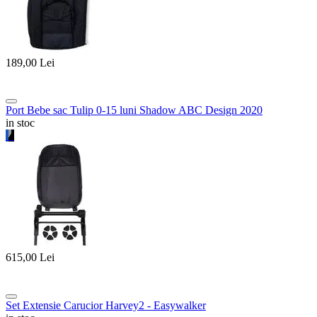
189,00
Lei
Port Bebe sac Tulip 0-15 luni Shadow ABC Design 2020
in stoc
615,00
Lei
Set Extensie Carucior Harvey2 - Easywalker