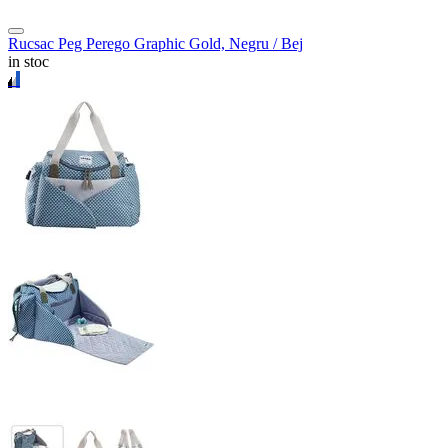
Rucsac Peg Perego Graphic Gold, Negru / Bej
in stoc