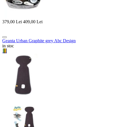
379,00
Lei
409,00
Lei
Geanta Urban Graphite grey Abc Design
in stoc