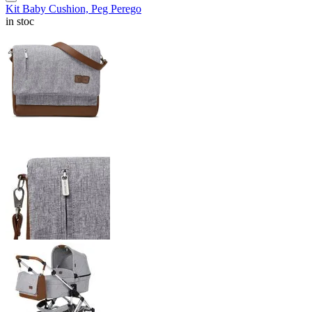
Kit Baby Cushion, Peg Perego
in stoc