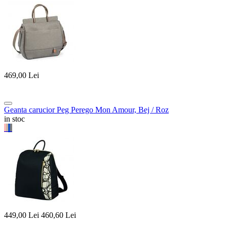
469,00
Lei
Geanta carucior Peg Perego Mon Amour, Bej / Roz
in stoc
449,00
Lei
460,60
Lei