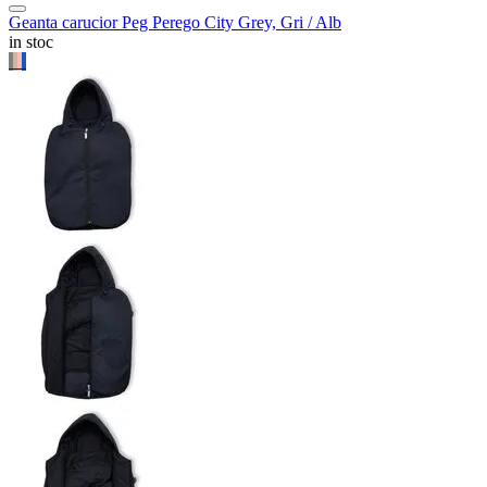
Geanta carucior Peg Perego City Grey, Gri / Alb
in stoc