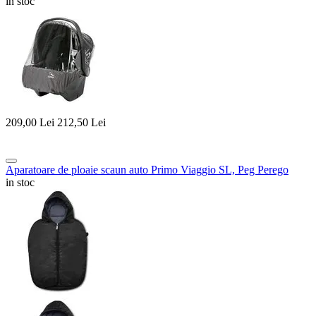
in stoc
209,00
Lei
212,50
Lei
Aparatoare de ploaie scaun auto Primo Viaggio SL, Peg Perego
in stoc