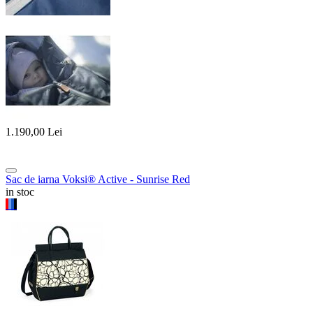
1.190,00
Lei
Sac de iarna Voksi® Active - Sunrise Red
in stoc