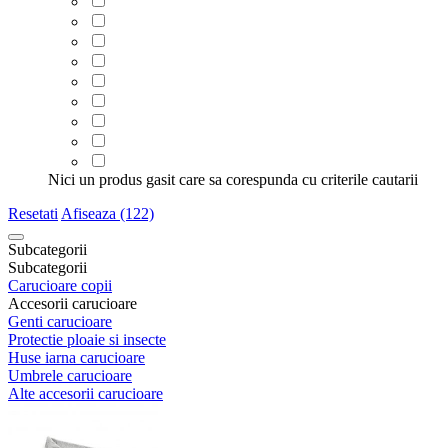
Nici un produs gasit care sa corespunda cu criterile cautarii
Resetati
Afiseaza (122)
Subcategorii
Subcategorii
Carucioare copii
Accesorii carucioare
Genti carucioare
Protectie ploaie si insecte
Huse iarna carucioare
Umbrele carucioare
Alte accesorii carucioare