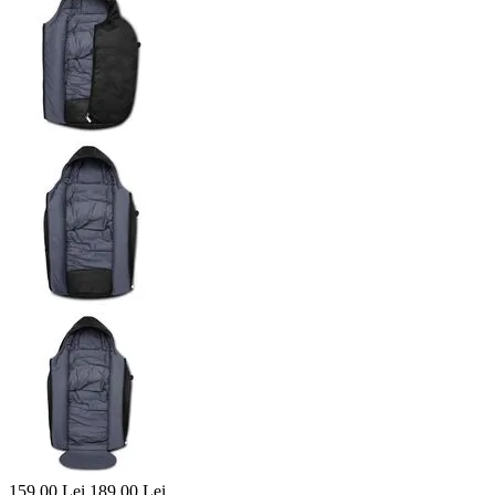
159,00
Lei
189,00
Lei