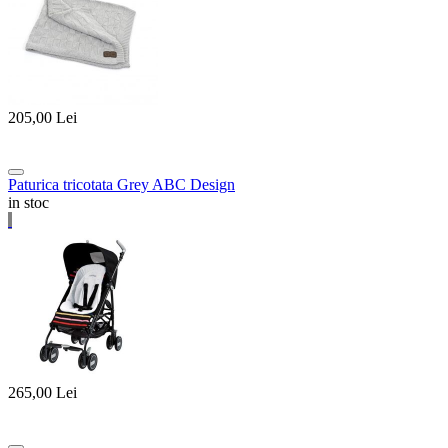
205,00
Lei
Paturica tricotata Grey ABC Design
in stoc
265,00
Lei