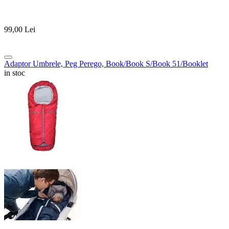
99,00
Lei
Adaptor Umbrele, Peg Perego, Book/Book S/Book 51/Booklet
in stoc