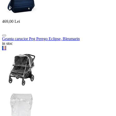
469,00
Lei
Geanta carucior Peg Perego Eclipse, Bleumarin
in stoc