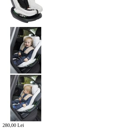
280,00
Lei