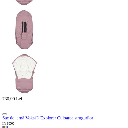
730,00
Lei
Sac de iarnă Voksi® Explorer Culoarea strugurilor
in stoc