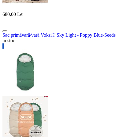
680,00
Lei
Sac primăvară/vară Voksi® Sky Light - Poppy Blue-Seeds
in stoc