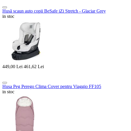
Husă scaun auto copii BeSafe iZi Stretch - Glaciar Grey
in stoc
449,00
Lei
461,62
Lei
Husa Peg Perego Clima Cover pentru Viaggio FF105
in stoc