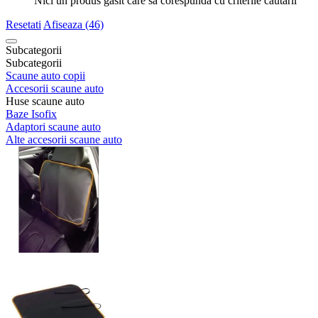
Nici un produs gasit care sa corespunda cu criterile cautarii
Resetati
Afiseaza (46)
Subcategorii
Subcategorii
Scaune auto copii
Accesorii scaune auto
Huse scaune auto
Baze Isofix
Adaptori scaune auto
Alte accesorii scaune auto