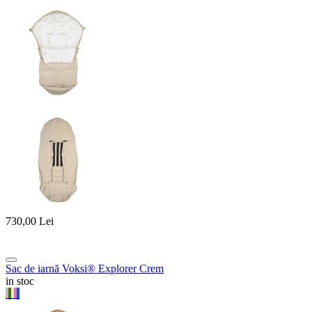
730,00
Lei
Sac de iarnă Voksi® Explorer Crem
in stoc