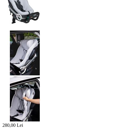
280,00
Lei