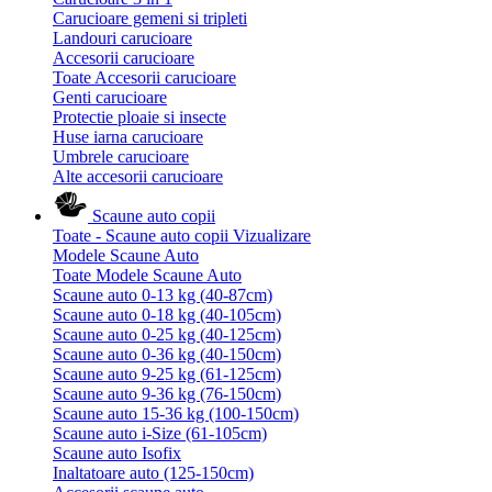
Carucioare gemeni si tripleti
Landouri carucioare
Accesorii carucioare
Toate Accesorii carucioare
Genti carucioare
Protectie ploaie si insecte
Huse iarna carucioare
Umbrele carucioare
Alte accesorii carucioare
Scaune auto copii
Toate - Scaune auto copii
Vizualizare
Modele Scaune Auto
Toate Modele Scaune Auto
Scaune auto 0-13 kg (40-87cm)
Scaune auto 0-18 kg (40-105cm)
Scaune auto 0-25 kg (40-125cm)
Scaune auto 0-36 kg (40-150cm)
Scaune auto 9-25 kg (61-125cm)
Scaune auto 9-36 kg (76-150cm)
Scaune auto 15-36 kg (100-150cm)
Scaune auto i-Size (61-105cm)
Scaune auto Isofix
Inaltatoare auto (125-150cm)