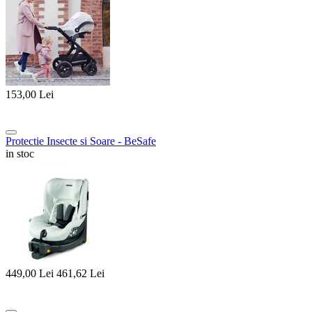
153,00
Lei
Protectie Insecte si Soare - BeSafe
in stoc
449,00
Lei
461,62
Lei