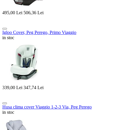
495,00
Lei
506,36
Lei
Igloo Cover, Peg Perego, Primo Viaggio
in stoc
339,00
Lei
347,74
Lei
Husa clima cover Viaggio 1-2-3 Via, Peg Perego
in stoc