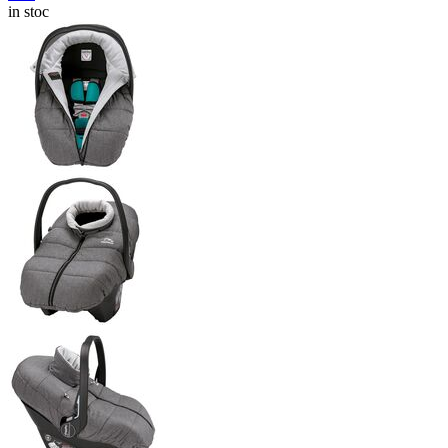
in stoc