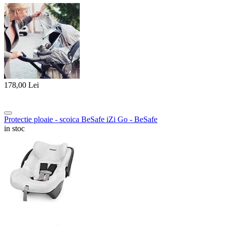
178,00
Lei
Protectie ploaie - scoica BeSafe iZi Go - BeSafe
in stoc