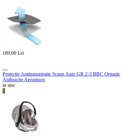
189,00
Lei
Protectie Antitranspiratie Scaun Auto GR 2-3 BBC Organic
Anthracite Aeromoov
in stoc