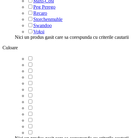
Maxi-Cosi
Peg Perego
Recaro
Storchenmuhle
Swandoo
Voksi
Nici un produs gasit care sa corespunda cu criterile cautarii
Culoare