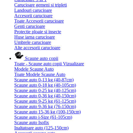
Carucioare gemeni si tripleti
Landouri carucioare
Accesorii carucioare
Toate Accesorii carucioare
Genti carucioare
Protectie ploaie si insecte
Huse iarna carucioare
Umbrele carucioare
Alte accesorii carucioare
Scaune auto copii
Toate - Scaune auto copii
Vizualizare
Modele Scaune Auto
Toate Modele Scaune Auto
Scaune auto 0-13 kg (40-87cm)
Scaune auto 0-18 kg (40-105cm)
Scaune auto 0-25 kg (40-125cm)
Scaune auto 0-36 kg (40-150cm)
Scaune auto 9-25 kg (61-125cm)
Scaune auto 9-36 kg (76-150cm)
Scaune auto 15-36 kg (100-150cm)
Scaune auto i-Size (61-105cm)
Scaune auto Isofix
Inaltatoare auto (125-150cm)