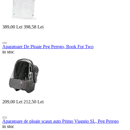
389,00
Lei
398,58
Lei
Aparatoare De Ploaie Peg Perego, Book For Two
in stoc
209,00
Lei
212,50
Lei
Aparatoare de ploaie scaun auto Primo Viaggio SL, Peg Perego
in stoc