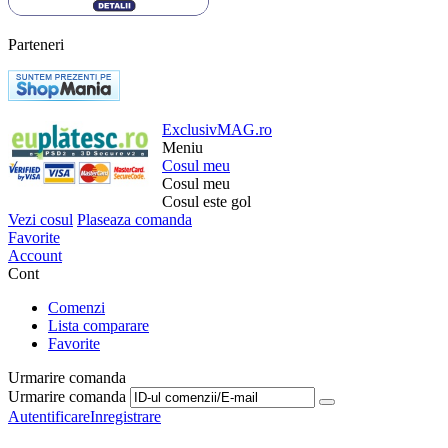
Parteneri
ExclusivMAG.ro
Meniu
Cosul meu
Cosul meu
Cosul este gol
Vezi cosul
Plaseaza comanda
Favorite
Account
Cont
Comenzi
Lista comparare
Favorite
Urmarire comanda
Urmarire comanda
Autentificare
Inregistrare