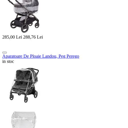
285,00
Lei
288,76
Lei
Aparatoare De Ploaie Landou, Peg Perego
in stoc