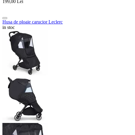
199,00
Lei
Husa de ploaie carucior Leclerc
in stoc