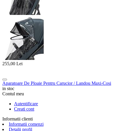
255,00
Lei
Aparatoare De Ploaie Pentru Carucior / Landou Maxi-Cosi
in stoc
Contul meu
Autentificare
Creati cont
Informatii clienti
Informatii comenzi
Detalii profil