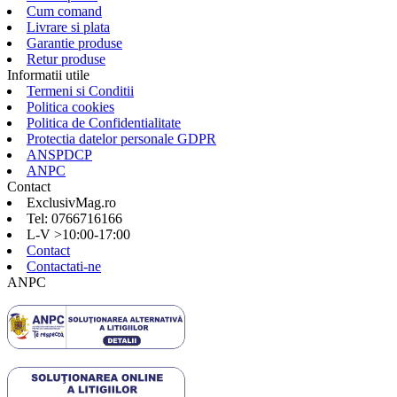
Cum comand
Livrare si plata
Garantie produse
Retur produse
Informatii utile
Termeni si Conditii
Politica cookies
Politica de Confidentialitate
Protectia datelor personale GDPR
ANSPDCP
ANPC
Contact
ExclusivMag.ro
Tel: 0766716166
L-V >10:00-17:00
Contact
Contactati-ne
ANPC