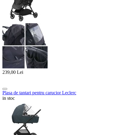
239,00
Lei
Plasa de tantari pentru carucior Leclerc
in stoc