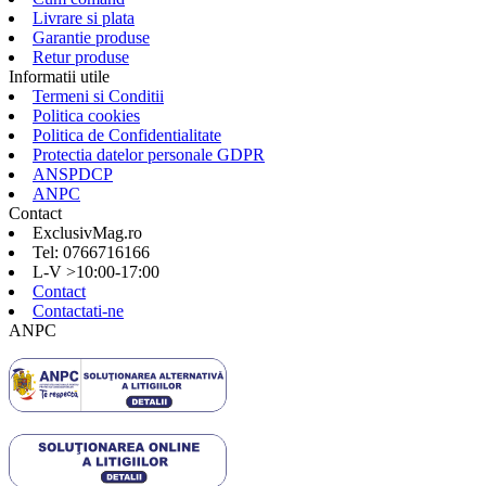
Livrare si plata
Garantie produse
Retur produse
Informatii utile
Termeni si Conditii
Politica cookies
Politica de Confidentialitate
Protectia datelor personale GDPR
ANSPDCP
ANPC
Contact
ExclusivMag.ro
Tel: 0766716166
L-V >10:00-17:00
Contact
Contactati-ne
ANPC