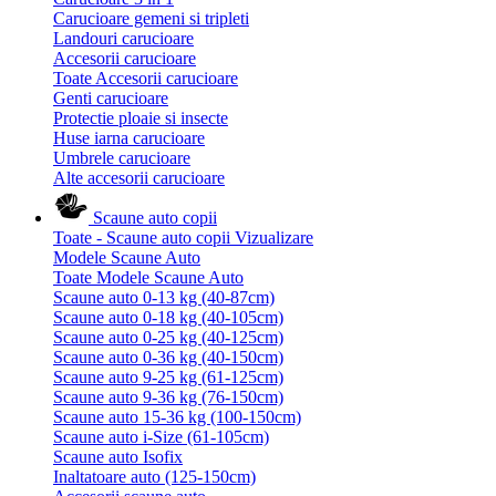
Carucioare gemeni si tripleti
Landouri carucioare
Accesorii carucioare
Toate Accesorii carucioare
Genti carucioare
Protectie ploaie si insecte
Huse iarna carucioare
Umbrele carucioare
Alte accesorii carucioare
Scaune auto copii
Toate - Scaune auto copii
Vizualizare
Modele Scaune Auto
Toate Modele Scaune Auto
Scaune auto 0-13 kg (40-87cm)
Scaune auto 0-18 kg (40-105cm)
Scaune auto 0-25 kg (40-125cm)
Scaune auto 0-36 kg (40-150cm)
Scaune auto 9-25 kg (61-125cm)
Scaune auto 9-36 kg (76-150cm)
Scaune auto 15-36 kg (100-150cm)
Scaune auto i-Size (61-105cm)
Scaune auto Isofix
Inaltatoare auto (125-150cm)