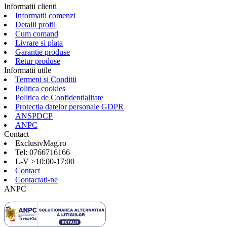
Informatii clienti
Informatii comenzi
Detalii profil
Cum comand
Livrare si plata
Garantie produse
Retur produse
Informatii utile
Termeni si Conditii
Politica cookies
Politica de Confidentialitate
Protectia datelor personale GDPR
ANSPDCP
ANPC
Contact
ExclusivMag.ro
Tel: 0766716166
L-V >10:00-17:00
Contact
Contactati-ne
ANPC