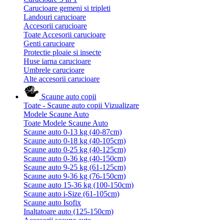
Carucioare gemeni si tripleti
Landouri carucioare
Accesorii carucioare
Toate Accesorii carucioare
Genti carucioare
Protectie ploaie si insecte
Huse iarna carucioare
Umbrele carucioare
Alte accesorii carucioare
Scaune auto copii
Toate - Scaune auto copii
Vizualizare
Modele Scaune Auto
Toate Modele Scaune Auto
Scaune auto 0-13 kg (40-87cm)
Scaune auto 0-18 kg (40-105cm)
Scaune auto 0-25 kg (40-125cm)
Scaune auto 0-36 kg (40-150cm)
Scaune auto 9-25 kg (61-125cm)
Scaune auto 9-36 kg (76-150cm)
Scaune auto 15-36 kg (100-150cm)
Scaune auto i-Size (61-105cm)
Scaune auto Isofix
Inaltatoare auto (125-150cm)