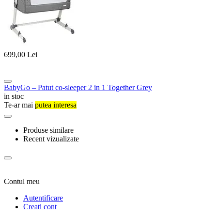
699,00
Lei
BabyGo – Patut co-sleeper 2 in 1 Together Grey
in stoc
Te-ar mai
putea interesa
Produse similare
Recent vizualizate
Contul meu
Autentificare
Creati cont