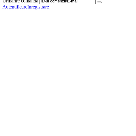
Urmarire comanda
Autentificare
Inregistrare