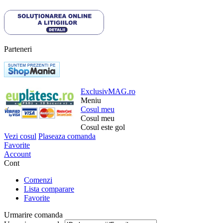
Parteneri
ExclusivMAG.ro
Meniu
Cosul meu
Cosul meu
Cosul este gol
Vezi cosul
Plaseaza comanda
Favorite
Account
Cont
Comenzi
Lista comparare
Favorite
Urmarire comanda