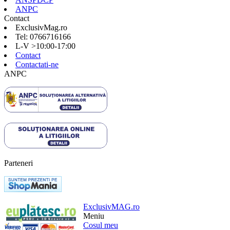
ANPC
Contact
ExclusivMag.ro
Tel: 0766716166
L-V >10:00-17:00
Contact
Contactati-ne
ANPC
Parteneri
ExclusivMAG.ro
Meniu
Cosul meu