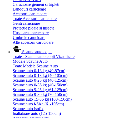
Carucioare gemeni si tripleti
Landouri carucioare
Accesorii carucioare
Toate Accesorii carucioare
Genti carucioare
Protectie ploaie si insecte
Huse iarna carucioare
Umbrele carucioare
Alte accesorii carucioare
Scaune auto copii
Toate - Scaune auto copii
Vizualizare
Modele Scaune Auto
Toate Modele Scaune Auto
Scaune auto 0-13 kg (40-87cm)
Scaune auto 0-18 kg (40-105cm)
Scaune auto 0-25 kg (40-125cm)
Scaune auto 0-36 kg (40-150cm)
Scaune auto 9-25 kg (61-125cm)
Scaune auto 9-36 kg (76-150cm)
Scaune auto 15-36 kg (100-150cm)
Scaune auto i-Size (61-105cm)
Scaune auto Isofix
Inaltatoare auto (125-150cm)