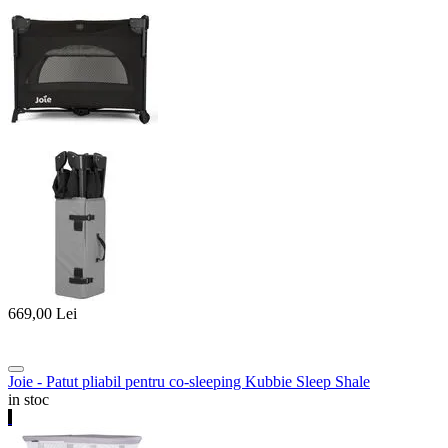
669,00
Lei
Joie - Patut pliabil pentru co-sleeping Kubbie Sleep Shale
in stoc