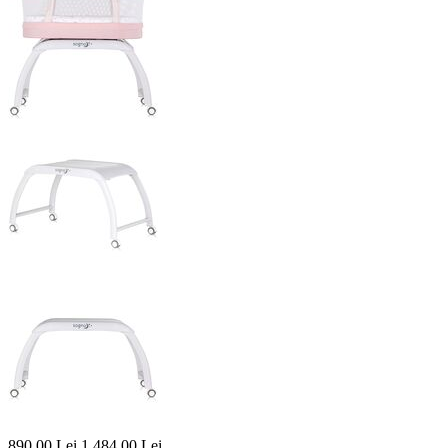
890,00
Lei
1.484,00
Lei