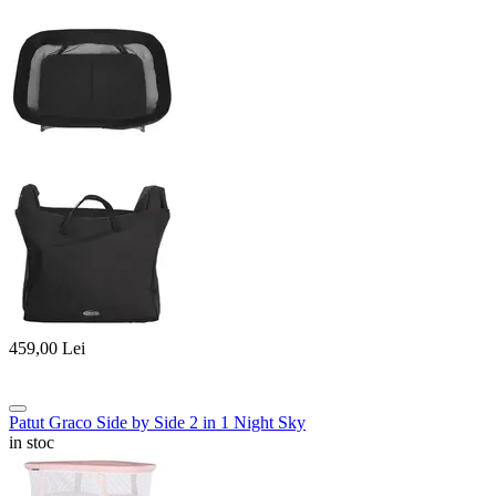
459,00
Lei
Patut Graco Side by Side 2 in 1 Night Sky
in stoc