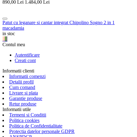
890,00
Lei
1.484,00
Lei
Patut cu leganare si cantar integrat Chipolino Sogno 2 in 1
macadamia
in stoc
Contul meu
Autentificare
Creati cont
Informatii clienti
Informatii comenzi
Detalii profil
Cum comand
Livrare si plata
Garantie produse
Retur produse
Informatii utile
Termeni si Conditii
Politica cookies
Politica de Confidentialitate
Protectia datelor personale GDPR
ANSPDCP