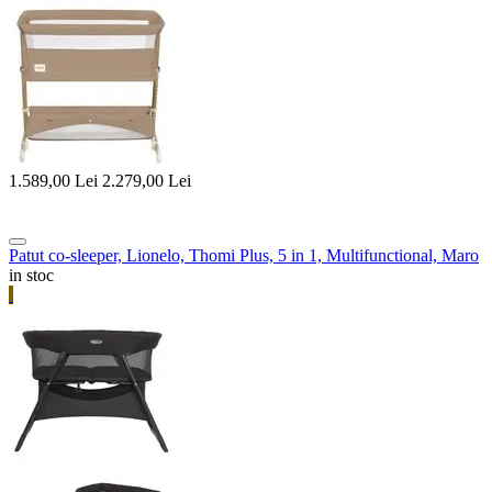
1.589,00
Lei
2.279,00
Lei
Patut co-sleeper, Lionelo, Thomi Plus, 5 in 1, Multifunctional, Maro
in stoc