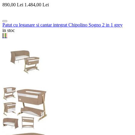
890,00
Lei
1.484,00
Lei
Patut cu leganare si cantar integrat Chipolino Sogno 2 in 1 grey
in stoc