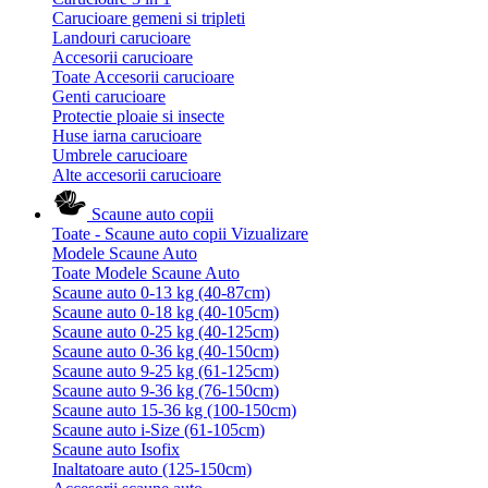
Carucioare gemeni si tripleti
Landouri carucioare
Accesorii carucioare
Toate Accesorii carucioare
Genti carucioare
Protectie ploaie si insecte
Huse iarna carucioare
Umbrele carucioare
Alte accesorii carucioare
Scaune auto copii
Toate - Scaune auto copii
Vizualizare
Modele Scaune Auto
Toate Modele Scaune Auto
Scaune auto 0-13 kg (40-87cm)
Scaune auto 0-18 kg (40-105cm)
Scaune auto 0-25 kg (40-125cm)
Scaune auto 0-36 kg (40-150cm)
Scaune auto 9-25 kg (61-125cm)
Scaune auto 9-36 kg (76-150cm)
Scaune auto 15-36 kg (100-150cm)
Scaune auto i-Size (61-105cm)
Scaune auto Isofix
Inaltatoare auto (125-150cm)