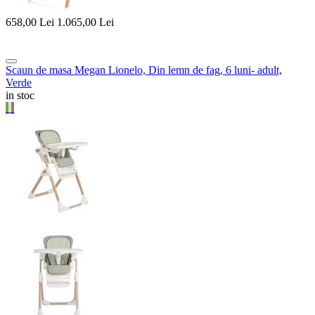
658,00
Lei
1.065,00
Lei
Scaun de masa Megan Lionelo, Din lemn de fag, 6 luni- adult,
Verde
in stoc