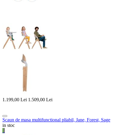
1.199,00
Lei
1.509,00
Lei
Scaun de masa multifunctional pliabil, Jane, Forest, Sage
in stoc