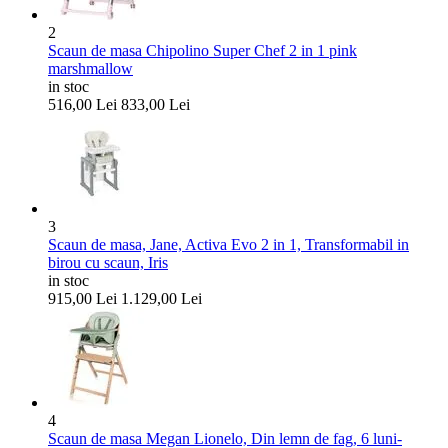
2
Scaun de masa Chipolino Super Chef 2 in 1 pink
marshmallow
in stoc
516,00
Lei
833,00
Lei
3
Scaun de masa, Jane, Activa Evo 2 in 1, Transformabil in
birou cu scaun, Iris
in stoc
915,00
Lei
1.129,00
Lei
4
Scaun de masa Megan Lionelo, Din lemn de fag, 6 luni-