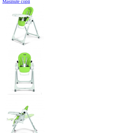
Masinute copii