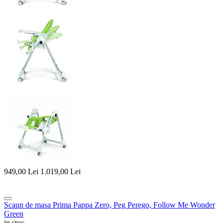
949,00
Lei
1.019,00
Lei
Scaun de masa Prima Pappa Zero, Peg Perego, Follow Me Wonder
Green
in stoc