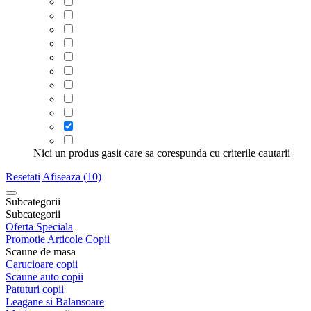
Nici un produs gasit care sa corespunda cu criterile cautarii
Resetati
Afiseaza (10)
Subcategorii
Subcategorii
Oferta Speciala
Promotie Articole Copii
Scaune de masa
Carucioare copii
Scaune auto copii
Patuturi copii
Leagane si Balansoare