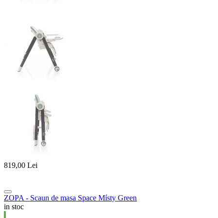
819,00
Lei
ZOPA - Scaun de masa Space Místy Green
in stoc