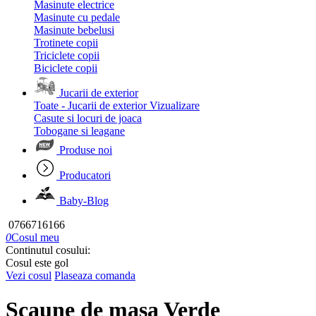
Masinute electrice
Masinute cu pedale
Masinute bebelusi
Trotinete copii
Triciclete copii
Biciclete copii
Jucarii de exterior
Toate - Jucarii de exterior
Vizualizare
Casute si locuri de joaca
Tobogane si leagane
Produse noi
Producatori
Baby-Blog
0766716166
0
Cosul meu
Continutul cosului:
Cosul este gol
Vezi cosul
Plaseaza comanda
Scaune de masa Verde