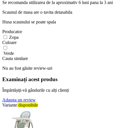
Se recomanda utilizarea de la aproximativ 6 luni pana la 3 ani
Scaunul de masa are o tavita detasabila
Husa scaunului se poate spala
Producator
Zopa
Culoare
Verde
Cauta similare
Nu au fost găsite review-uri
Examinați acest produs
Împărtășiți-vă gândurile cu alți clienți
Adauga un review
Variante
disponibile