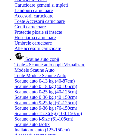
Carucioare gemeni si tripleti
Landouri carucioare
Accesorii carucioare
Toate Accesorii carucioare
Genti carucioare
Protectie ploaie si insecte
Huse iarna carucioare
Umbrele carucioare
Alte accesorii carucioare
Scaune auto copii
Toate - Scaune auto copii
Vizualizare
Modele Scaune Auto
Toate Modele Scaune Auto
Scaune auto 0-13 kg (40-87cm)
Scaune auto 0-18 kg (40-105cm)
Scaune auto 0-25 kg (40-125cm)
Scaune auto 0-36 kg (40-150cm)
Scaune auto 9-25 kg (61-125cm)
Scaune auto 9-36 kg (76-150cm)
Scaune auto 15-36 kg (100-150cm)
Scaune auto i-Size (61-105cm)
Scaune auto Isofix
Inaltatoare auto (125-150cm)