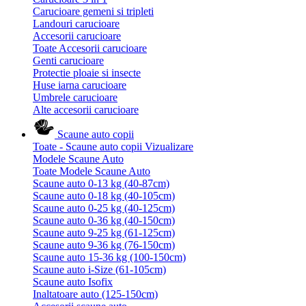
Carucioare gemeni si tripleti
Landouri carucioare
Accesorii carucioare
Toate Accesorii carucioare
Genti carucioare
Protectie ploaie si insecte
Huse iarna carucioare
Umbrele carucioare
Alte accesorii carucioare
Scaune auto copii
Toate - Scaune auto copii
Vizualizare
Modele Scaune Auto
Toate Modele Scaune Auto
Scaune auto 0-13 kg (40-87cm)
Scaune auto 0-18 kg (40-105cm)
Scaune auto 0-25 kg (40-125cm)
Scaune auto 0-36 kg (40-150cm)
Scaune auto 9-25 kg (61-125cm)
Scaune auto 9-36 kg (76-150cm)
Scaune auto 15-36 kg (100-150cm)
Scaune auto i-Size (61-105cm)
Scaune auto Isofix
Inaltatoare auto (125-150cm)