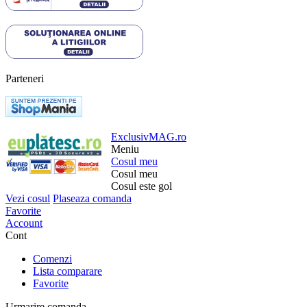
Parteneri
ExclusivMAG.ro
Meniu
Cosul meu
Cosul meu
Cosul este gol
Vezi cosul
Plaseaza comanda
Favorite
Account
Cont
Comenzi
Lista comparare
Favorite
Urmarire comanda