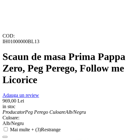
COD:
IH01000000BL13
Scaun de masa Prima Pappa
Zero, Peg Perego, Follow me
Licorice
Adauga un review
969,00
Lei
in stoc
Producator
Peg Perego
Culoare
Alb/Negru
Culoare:
Alb/Negru
Mai multe + (3)
Restrange