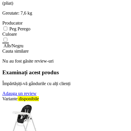
(pliat)
Greutate: 7,6 kg
Producator
Peg Perego
Culoare
Alb/Negru
Cauta similare
Nu au fost găsite review-uri
Examinați acest produs
Împărtășiți-vă gândurile cu alți clienți
Adauga un review
Variante
disponibile