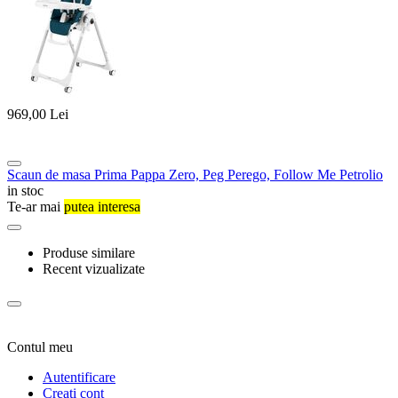
969,00
Lei
Scaun de masa Prima Pappa Zero, Peg Perego, Follow Me Petrolio
in stoc
Te-ar mai
putea interesa
Produse similare
Recent vizualizate
Contul meu
Autentificare
Creati cont