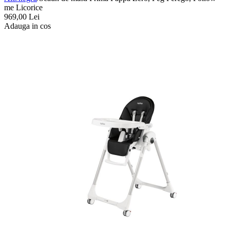
me Licorice
969,00
Lei
Adauga in cos