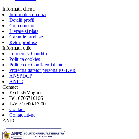
Informatii clienti
Informatii comenzi
Detalii profil
Cum comand
Livrare si plata
Garantie produse
Retur produse
Informatii utile
Termeni si Conditii
Politica cookies
Politica de Confidentialitate
Protectia datelor personale GDPR
ANSPDCP
ANPC
Contact
ExclusivMag.ro
Tel: 0766716166
L-V >10:00-17:00
Contact
Contactati-ne
ANPC