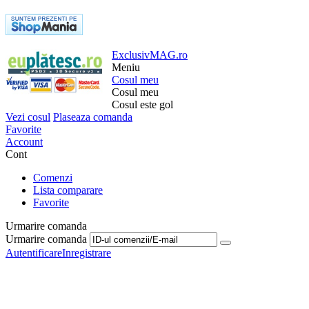
ExclusivMAG.ro
Meniu
Cosul meu
Cosul meu
Cosul este gol
Vezi cosul
Plaseaza comanda
Favorite
Account
Cont
Comenzi
Lista comparare
Favorite
Urmarire comanda
Urmarire comanda
Autentificare
Inregistrare