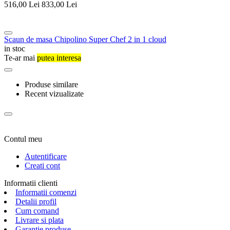
516,00
Lei
833,00
Lei
Scaun de masa Chipolino Super Chef 2 in 1 cloud
in stoc
Te-ar mai
putea interesa
Produse similare
Recent vizualizate
Contul meu
Autentificare
Creati cont
Informatii clienti
Informatii comenzi
Detalii profil
Cum comand
Livrare si plata
Garantie produse