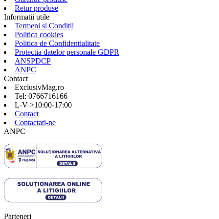
Retur produse
Informatii utile
Termeni si Conditii
Politica cookies
Politica de Confidentialitate
Protectia datelor personale GDPR
ANSPDCP
ANPC
Contact
ExclusivMag.ro
Tel: 0766716166
L-V >10:00-17:00
Contact
Contactati-ne
ANPC
Parteneri