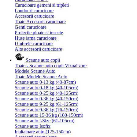
Carucioare gemeni si tripleti
Landouri carucioare
Accesorii carucioare
Toate Accesorii carucioare
Genti carucioare
Protectie ploaie si insecte
Huse iarna carucioare
Umbrele carucioare
Alte accesorii carucioare
Scaune auto copii
Toate - Scaune auto copii
Vizualizare
Modele Scaune Auto
Toate Modele Scaune Auto
Scaune auto 0-13 kg (40-87cm)
Scaune auto 0-18 kg (40-105cm)
Scaune auto 0-25 kg (40-125cm)
Scaune auto 0-36 kg (40-150cm)
Scaune auto 9-25 kg (61-125cm)
Scaune auto 9-36 kg (76-150cm)
Scaune auto 15-36 kg (100-150cm)
Scaune auto i-Size (61-105cm)
Scaune auto Isofix
Inaltatoare auto (125-150cm)