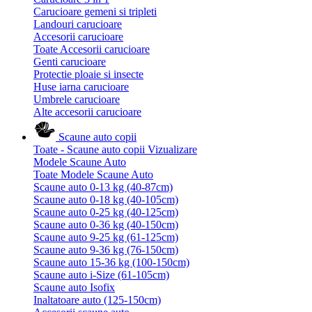
Carucioare gemeni si tripleti
Landouri carucioare
Accesorii carucioare
Toate Accesorii carucioare
Genti carucioare
Protectie ploaie si insecte
Huse iarna carucioare
Umbrele carucioare
Alte accesorii carucioare
Scaune auto copii
Toate - Scaune auto copii
Vizualizare
Modele Scaune Auto
Toate Modele Scaune Auto
Scaune auto 0-13 kg (40-87cm)
Scaune auto 0-18 kg (40-105cm)
Scaune auto 0-25 kg (40-125cm)
Scaune auto 0-36 kg (40-150cm)
Scaune auto 9-25 kg (61-125cm)
Scaune auto 9-36 kg (76-150cm)
Scaune auto 15-36 kg (100-150cm)
Scaune auto i-Size (61-105cm)
Scaune auto Isofix
Inaltatoare auto (125-150cm)