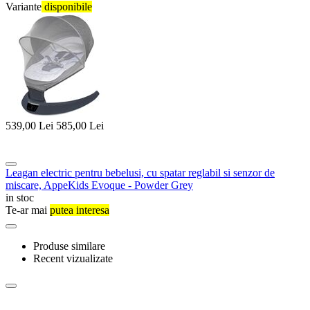
Variante
disponibile
539,00
Lei
585,00
Lei
Leagan electric pentru bebelusi, cu spatar reglabil si senzor de
miscare, AppeKids Evoque - Powder Grey
in stoc
Te-ar mai
putea interesa
Produse similare
Recent vizualizate