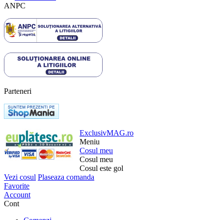
ANPC
Parteneri
ExclusivMAG.ro
Meniu
Cosul meu
Cosul meu
Cosul este gol
Vezi cosul
Plaseaza comanda
Favorite
Account
Cont