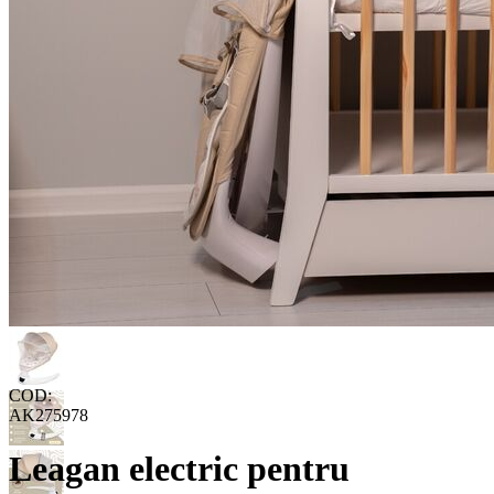
COD:
AK275978
Leagan electric pentru