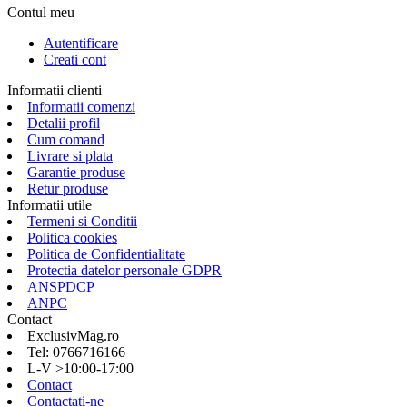
Contul meu
Autentificare
Creati cont
Informatii clienti
Informatii comenzi
Detalii profil
Cum comand
Livrare si plata
Garantie produse
Retur produse
Informatii utile
Termeni si Conditii
Politica cookies
Politica de Confidentialitate
Protectia datelor personale GDPR
ANSPDCP
ANPC
Contact
ExclusivMag.ro
Tel: 0766716166
L-V >10:00-17:00
Contact
Contactati-ne