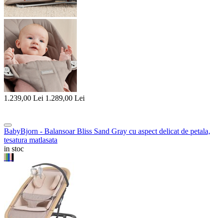
1.239,00
Lei
1.289,00
Lei
BabyBjorn - Balansoar Bliss Sand Gray cu aspect delicat de petala,
tesatura matlasata
in stoc