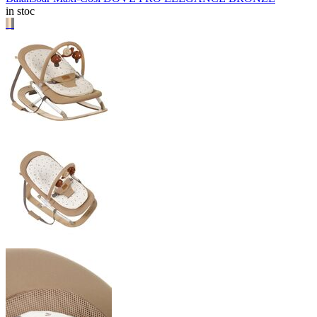
in stoc