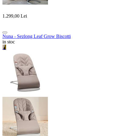
1.299,00
Lei
Nuna - Sezlong Leaf Grow Biscotti
in stoc