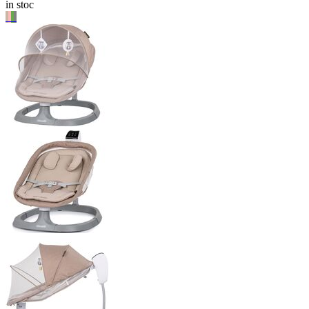
in stoc