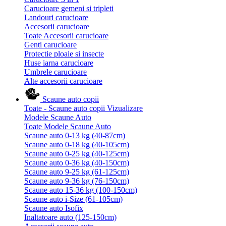
Carucioare gemeni si tripleti
Landouri carucioare
Accesorii carucioare
Toate Accesorii carucioare
Genti carucioare
Protectie ploaie si insecte
Huse iarna carucioare
Umbrele carucioare
Alte accesorii carucioare
Scaune auto copii
Toate - Scaune auto copii
Vizualizare
Modele Scaune Auto
Toate Modele Scaune Auto
Scaune auto 0-13 kg (40-87cm)
Scaune auto 0-18 kg (40-105cm)
Scaune auto 0-25 kg (40-125cm)
Scaune auto 0-36 kg (40-150cm)
Scaune auto 9-25 kg (61-125cm)
Scaune auto 9-36 kg (76-150cm)
Scaune auto 15-36 kg (100-150cm)
Scaune auto i-Size (61-105cm)
Scaune auto Isofix
Inaltatoare auto (125-150cm)