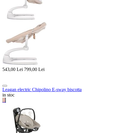
543,00
Lei
799,00
Lei
Leagan electric Chipolino E-sway biscotta
in stoc