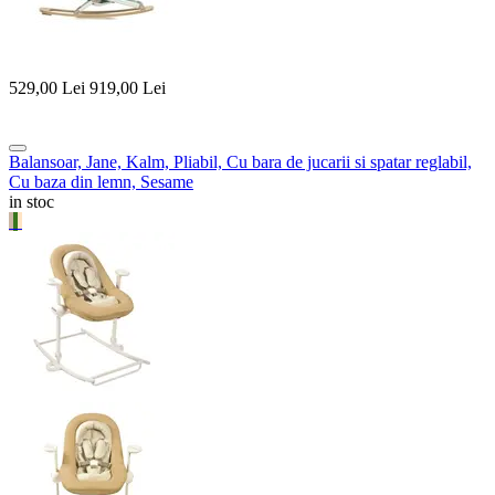
529,00
Lei
919,00
Lei
Balansoar, Jane, Kalm, Pliabil, Cu bara de jucarii si spatar reglabil,
Cu baza din lemn, Sesame
in stoc