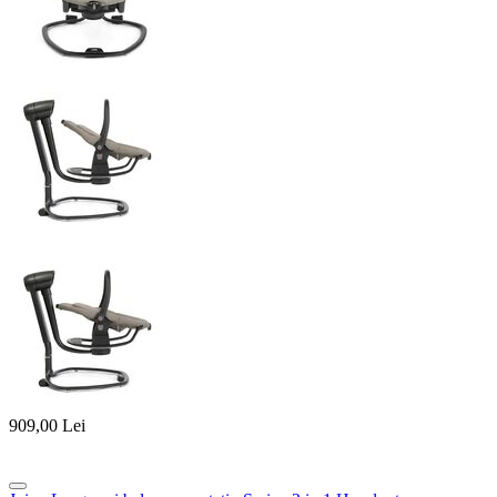
909,00
Lei