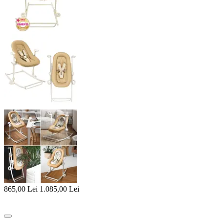
865,00
Lei
1.085,00
Lei