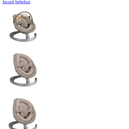
Jucarii bebelusi