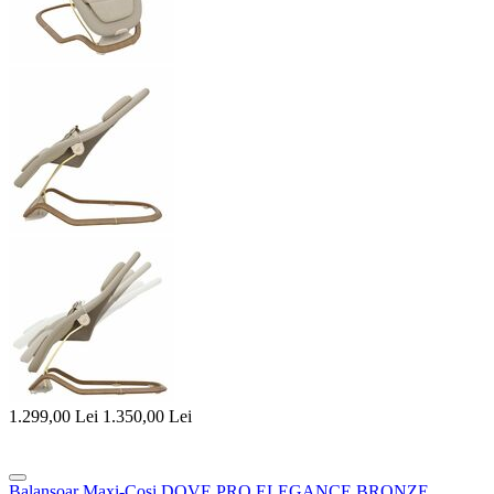
1.299,00
Lei
1.350,00
Lei
Balansoar Maxi-Cosi DOVE PRO ELEGANCE BRONZE