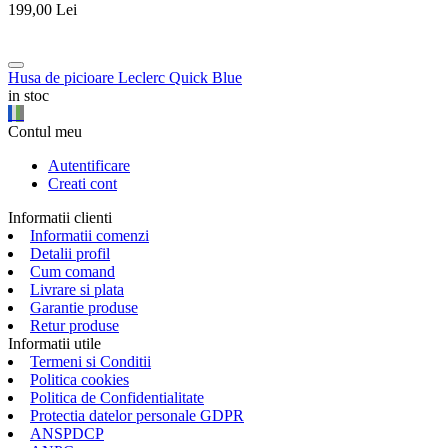
199,00
Lei
Husa de picioare Leclerc Quick Blue
in stoc
Contul meu
Autentificare
Creati cont
Informatii clienti
Informatii comenzi
Detalii profil
Cum comand
Livrare si plata
Garantie produse
Retur produse
Informatii utile
Termeni si Conditii
Politica cookies
Politica de Confidentialitate
Protectia datelor personale GDPR
ANSPDCP