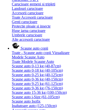
Carucioare gemeni si tripleti
Landouri carucioare
Accesorii carucioare
Toate Accesorii carucioare
Genti carucioare
Protectie ploaie si insecte
Huse iarna carucioare
Umbrele carucioare
Alte accesorii carucioare
Scaune auto copii
Toate - Scaune auto copii
Vizualizare
Modele Scaune Auto
Toate Modele Scaune Auto
Scaune auto 0-13 kg (40-87cm)
Scaune auto 0-18 kg (40-105cm)
Scaune auto 0-25 kg (40-125cm)
Scaune auto 0-36 kg (40-150cm)
Scaune auto 9-25 kg (61-125cm)
Scaune auto 9-36 kg (76-150cm)
Scaune auto 15-36 kg (100-150cm)
Scaune auto i-Size (61-105cm)
Scaune auto Isofix
Inaltatoare auto (125-150cm)