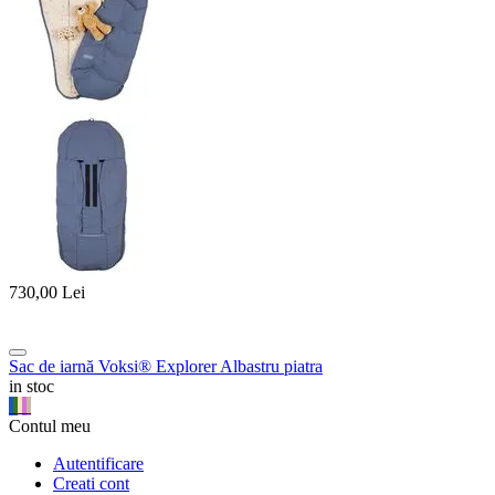
730,00
Lei
Sac de iarnă Voksi® Explorer Albastru piatra
in stoc
Contul meu
Autentificare
Creati cont