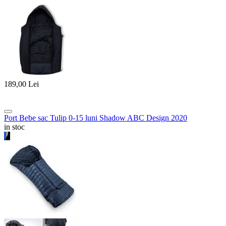
189,00
Lei
Port Bebe sac Tulip 0-15 luni Shadow ABC Design 2020
in stoc