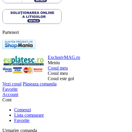
Parteneri
ExclusivMAG.ro
Meniu
Cosul meu
Cosul meu
Cosul este gol
Vezi cosul
Plaseaza comanda
Favorite
Account
Cont
Comenzi
Lista comparare
Favorite
Urmarire comanda