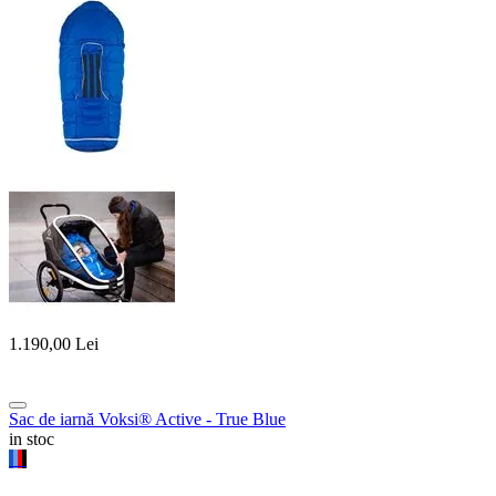
1.190,00
Lei
Sac de iarnă Voksi® Active - True Blue
in stoc