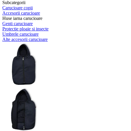
Subcategorii
Carucioare copii
Accesorii carucioare
Huse iarna carucioare
Genti carucioare
Protectie ploaie si insecte
Umbrele carucioare
Alte accesorii carucioare