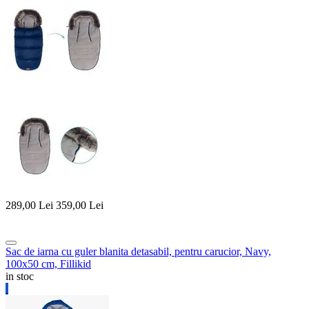
289,00
Lei
359,00
Lei
Sac de iarna cu guler blanita detasabil, pentru carucior, Navy,
100x50 cm, Fillikid
in stoc