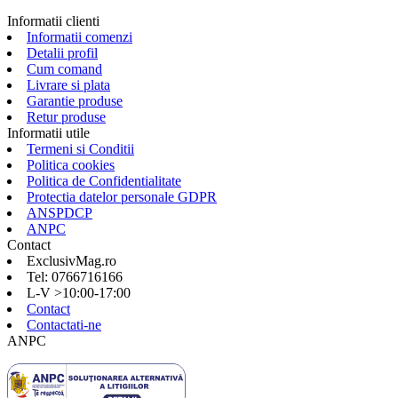
Informatii clienti
Informatii comenzi
Detalii profil
Cum comand
Livrare si plata
Garantie produse
Retur produse
Informatii utile
Termeni si Conditii
Politica cookies
Politica de Confidentialitate
Protectia datelor personale GDPR
ANSPDCP
ANPC
Contact
ExclusivMag.ro
Tel: 0766716166
L-V >10:00-17:00
Contact
Contactati-ne
ANPC