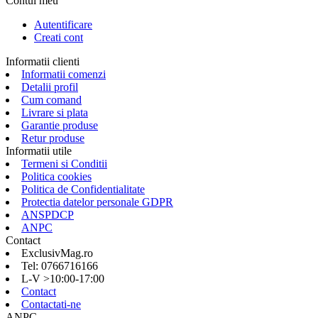
Contul meu
Autentificare
Creati cont
Informatii clienti
Informatii comenzi
Detalii profil
Cum comand
Livrare si plata
Garantie produse
Retur produse
Informatii utile
Termeni si Conditii
Politica cookies
Politica de Confidentialitate
Protectia datelor personale GDPR
ANSPDCP
ANPC
Contact
ExclusivMag.ro
Tel: 0766716166
L-V >10:00-17:00
Contact
Contactati-ne
ANPC