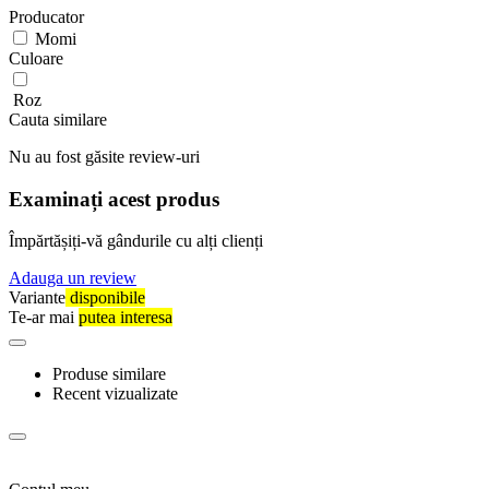
Producator
Momi
Culoare
Roz
Cauta similare
Nu au fost găsite review-uri
Examinați acest produs
Împărtășiți-vă gândurile cu alți clienți
Adauga un review
Variante
disponibile
Te-ar mai
putea interesa
Produse similare
Recent vizualizate