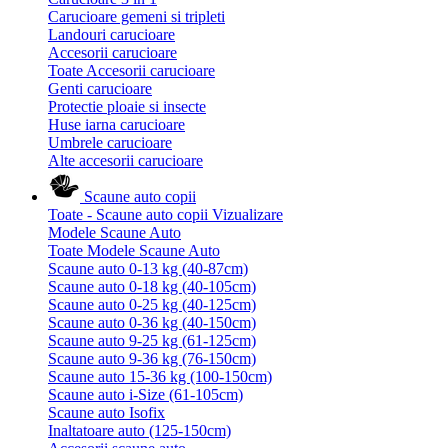
Carucioare gemeni si tripleti
Landouri carucioare
Accesorii carucioare
Toate Accesorii carucioare
Genti carucioare
Protectie ploaie si insecte
Huse iarna carucioare
Umbrele carucioare
Alte accesorii carucioare
Scaune auto copii
Toate - Scaune auto copii
Vizualizare
Modele Scaune Auto
Toate Modele Scaune Auto
Scaune auto 0-13 kg (40-87cm)
Scaune auto 0-18 kg (40-105cm)
Scaune auto 0-25 kg (40-125cm)
Scaune auto 0-36 kg (40-150cm)
Scaune auto 9-25 kg (61-125cm)
Scaune auto 9-36 kg (76-150cm)
Scaune auto 15-36 kg (100-150cm)
Scaune auto i-Size (61-105cm)
Scaune auto Isofix
Inaltatoare auto (125-150cm)