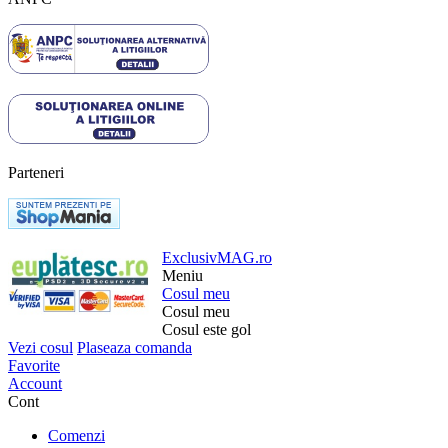
Parteneri
ExclusivMAG.ro
Meniu
Cosul meu
Cosul meu
Cosul este gol
Vezi cosul
Plaseaza comanda
Favorite
Account
Cont
Comenzi