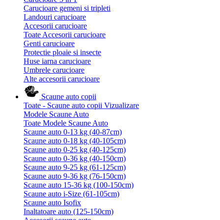
Carucioare gemeni si tripleti
Landouri carucioare
Accesorii carucioare
Toate Accesorii carucioare
Genti carucioare
Protectie ploaie si insecte
Huse iarna carucioare
Umbrele carucioare
Alte accesorii carucioare
Scaune auto copii
Toate - Scaune auto copii
Vizualizare
Modele Scaune Auto
Toate Modele Scaune Auto
Scaune auto 0-13 kg (40-87cm)
Scaune auto 0-18 kg (40-105cm)
Scaune auto 0-25 kg (40-125cm)
Scaune auto 0-36 kg (40-150cm)
Scaune auto 9-25 kg (61-125cm)
Scaune auto 9-36 kg (76-150cm)
Scaune auto 15-36 kg (100-150cm)
Scaune auto i-Size (61-105cm)
Scaune auto Isofix
Inaltatoare auto (125-150cm)