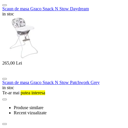
Scaun de masa Graco Snack N Stow Daydream
in stoc
265,00
Lei
Scaun de masa Graco Snack N Stow Patchwork Grey
in stoc
Te-ar mai
putea interesa
Produse similare
Recent vizualizate