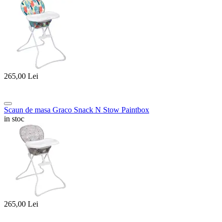
265,00
Lei
Scaun de masa Graco Snack N Stow Paintbox
in stoc
265,00
Lei