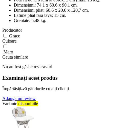
Dimensiuni: 74.1 x 60.6 x 90.1 cm.
Dimensiuni pliat: 60.6 x 20.6 x 120.7 cm.
Latime pliat fara tava: 15 cm.
Greutate: 5.48 kg.
Producator
Graco
Culoare
Maro
Cauta similare
Nu au fost găsite review-uri
Examinați acest produs
Împărtășiți-vă gândurile cu alți clienți
Adauga un review
Variante
disponibile