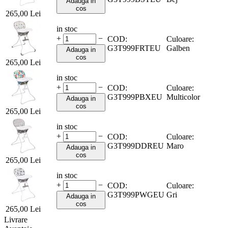
Adauga in
cos
265,00
Lei
in stoc
+
−
COD:
Culoare:
G3T999FRTEU
Galben
Adauga in
cos
265,00
Lei
in stoc
+
−
COD:
Culoare:
G3T999PBXEU
Multicolor
Adauga in
cos
265,00
Lei
in stoc
+
−
COD:
Culoare:
G3T999DDREU
Maro
Adauga in
cos
265,00
Lei
in stoc
+
−
COD:
Culoare:
G3T999PWGEU
Gri
Adauga in
cos
265,00
Lei
Livrare