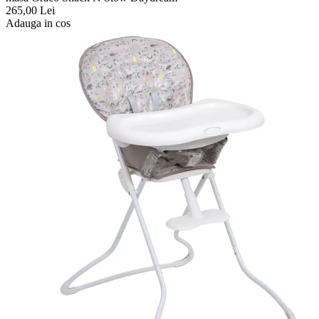
265,00
Lei
Adauga in cos