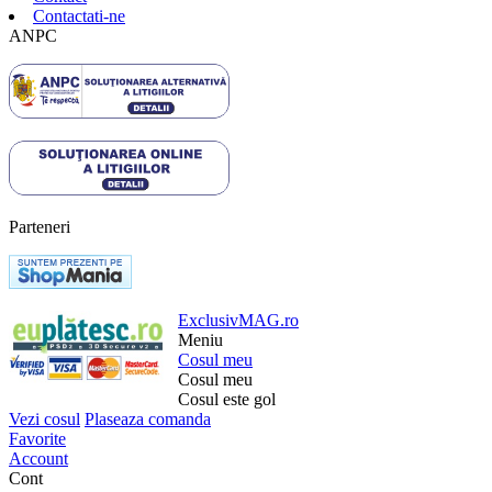
Contactati-ne
ANPC
Parteneri
ExclusivMAG.ro
Meniu
Cosul meu
Cosul meu
Cosul este gol
Vezi cosul
Plaseaza comanda
Favorite
Account
Cont