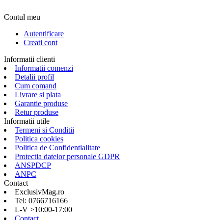
Contul meu
Autentificare
Creati cont
Informatii clienti
Informatii comenzi
Detalii profil
Cum comand
Livrare si plata
Garantie produse
Retur produse
Informatii utile
Termeni si Conditii
Politica cookies
Politica de Confidentialitate
Protectia datelor personale GDPR
ANSPDCP
ANPC
Contact
ExclusivMag.ro
Tel: 0766716166
L-V >10:00-17:00
Contact