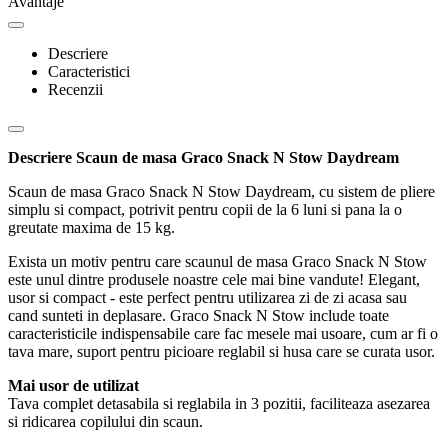
Avantaje
Descriere
Caracteristici
Recenzii
Descriere Scaun de masa Graco Snack N Stow Daydream
Scaun de masa Graco Snack N Stow Daydream, cu sistem de pliere
simplu si compact, potrivit pentru copii de la 6 luni si pana la o
greutate maxima de 15 kg.
Exista un motiv pentru care scaunul de masa Graco Snack N Stow
este unul dintre produsele noastre cele mai bine vandute! Elegant,
usor si compact - este perfect pentru utilizarea zi de zi acasa sau
cand sunteti in deplasare. Graco Snack N Stow include toate
caracteristicile indispensabile care fac mesele mai usoare, cum ar fi o
tava mare, suport pentru picioare reglabil si husa care se curata usor.
Mai usor de utilizat
Tava complet detasabila si reglabila in 3 pozitii, faciliteaza asezarea
si ridicarea copilului din scaun.