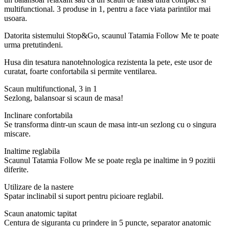
multifunctional. 3 produse in 1, pentru a face viata parintilor mai
usoara.
Datorita sistemului Stop&Go, scaunul Tatamia Follow Me te poate
urma pretutindeni.
Husa din tesatura nanotehnologica rezistenta la pete, este usor de
curatat, foarte confortabila si permite ventilarea.
Scaun multifunctional, 3 in 1
Sezlong, balansoar si scaun de masa!
Inclinare confortabila
Se transforma dintr-un scaun de masa intr-un sezlong cu o singura
miscare.
Inaltime reglabila
Scaunul Tatamia Follow Me se poate regla pe inaltime in 9 pozitii
diferite.
Utilizare de la nastere
Spatar inclinabil si suport pentru picioare reglabil.
Scaun anatomic tapitat
Centura de siguranta cu prindere in 5 puncte, separator anatomic