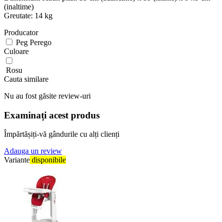
(inaltime)
Greutate: 14 kg
Producator
Peg Perego
Culoare
Rosu
Cauta similare
Nu au fost găsite review-uri
Examinați acest produs
Împărtășiți-vă gândurile cu alți clienți
Adauga un review
Variante
disponibile