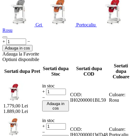
Gri
Portocaliu
Rosu
+
−
Adauga in cos
Adauga la Favorite
Optiuni disponibile
Sortati
Sortati dupa
Sortati dupa
Sortati dupa Pret
dupa
Stoc
COD
Culoare
in stoc
+
COD:
Culoare:
−
IH02000001BL59
Rosu
Adauga in
1.779,00
Lei
cos
1.889,00
Lei
in stoc
+
COD:
Culoare:
−
IH02000001WD48
Portocaliu