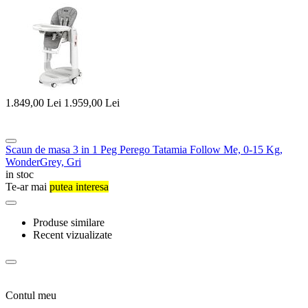
1.849,00
Lei
1.959,00
Lei
Scaun de masa 3 in 1 Peg Perego Tatamia Follow Me, 0-15 Kg,
WonderGrey, Gri
in stoc
Te-ar mai
putea interesa
Produse similare
Recent vizualizate
Contul meu