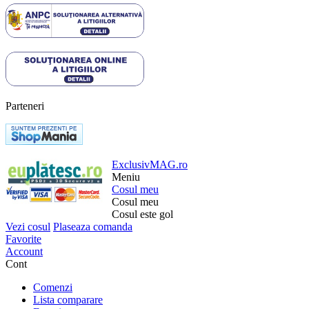
Parteneri
ExclusivMAG.ro
Meniu
Cosul meu
Cosul meu
Cosul este gol
Vezi cosul
Plaseaza comanda
Favorite
Account
Cont
Comenzi
Lista comparare