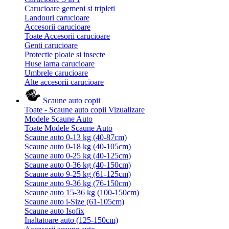
Carucioare gemeni si tripleti
Landouri carucioare
Accesorii carucioare
Toate Accesorii carucioare
Genti carucioare
Protectie ploaie si insecte
Huse iarna carucioare
Umbrele carucioare
Alte accesorii carucioare
Scaune auto copii
Toate - Scaune auto copii
Vizualizare
Modele Scaune Auto
Toate Modele Scaune Auto
Scaune auto 0-13 kg (40-87cm)
Scaune auto 0-18 kg (40-105cm)
Scaune auto 0-25 kg (40-125cm)
Scaune auto 0-36 kg (40-150cm)
Scaune auto 9-25 kg (61-125cm)
Scaune auto 9-36 kg (76-150cm)
Scaune auto 15-36 kg (100-150cm)
Scaune auto i-Size (61-105cm)
Scaune auto Isofix
Inaltatoare auto (125-150cm)