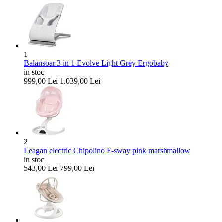
1
Balansoar 3 in 1 Evolve Light Grey Ergobaby
in stoc
999,00
Lei
1.039,00
Lei
2
Leagan electric Chipolino E-sway pink marshmallow
in stoc
543,00
Lei
799,00
Lei