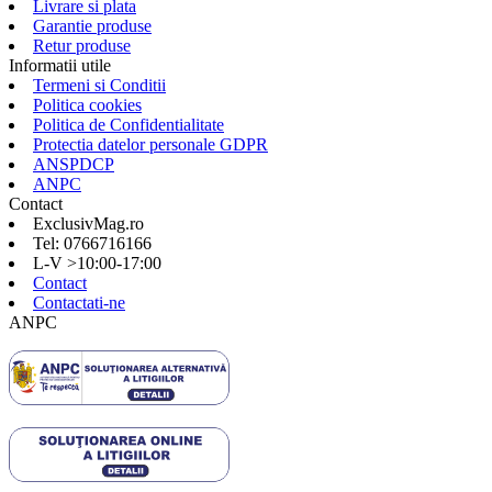
Livrare si plata
Garantie produse
Retur produse
Informatii utile
Termeni si Conditii
Politica cookies
Politica de Confidentialitate
Protectia datelor personale GDPR
ANSPDCP
ANPC
Contact
ExclusivMag.ro
Tel: 0766716166
L-V >10:00-17:00
Contact
Contactati-ne
ANPC