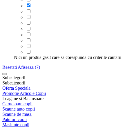
Nici un produs gasit care sa corespunda cu criterile cautarii
Resetati
Afiseaza (7)
Subcategorii
Subcategorii
Oferta Speciala
Promotie Articole Copii
Leagane si Balansoare
Carucioare copii
Scaune auto copii
Scaune de masa
Patuturi copii
Masinute copii