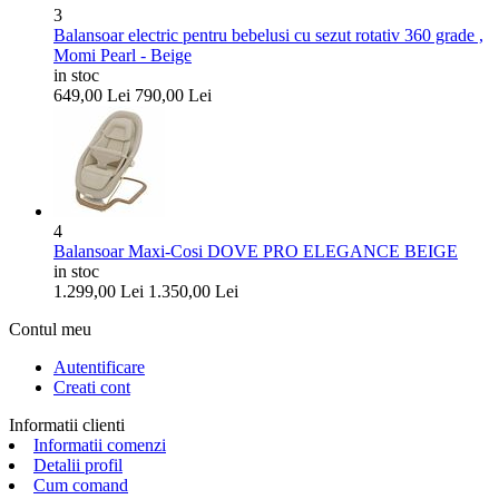
3
Balansoar electric pentru bebelusi cu sezut rotativ 360 grade ,
Momi Pearl - Beige
in stoc
649,00
Lei
790,00
Lei
4
Balansoar Maxi-Cosi DOVE PRO ELEGANCE BEIGE
in stoc
1.299,00
Lei
1.350,00
Lei
Contul meu
Autentificare
Creati cont
Informatii clienti
Informatii comenzi
Detalii profil
Cum comand