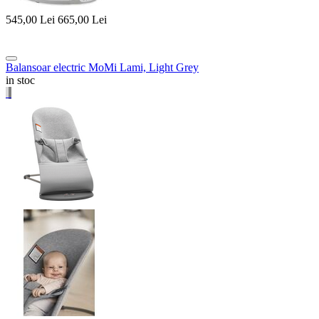
545,00
Lei
665,00
Lei
Balansoar electric MoMi Lami, Light Grey
in stoc