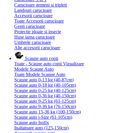
Carucioare gemeni si tripleti
Landouri carucioare
Accesorii carucioare
Toate Accesorii carucioare
Genti carucioare
Protectie ploaie si insecte
Huse iarna carucioare
Umbrele carucioare
Alte accesorii carucioare
Scaune auto copii
Toate - Scaune auto copii
Vizualizare
Modele Scaune Auto
Toate Modele Scaune Auto
Scaune auto 0-13 kg (40-87cm)
Scaune auto 0-18 kg (40-105cm)
Scaune auto 0-25 kg (40-125cm)
Scaune auto 0-36 kg (40-150cm)
Scaune auto 9-25 kg (61-125cm)
Scaune auto 9-36 kg (76-150cm)
Scaune auto 15-36 kg (100-150cm)
Scaune auto i-Size (61-105cm)
Scaune auto Isofix
Inaltatoare auto (125-150cm)