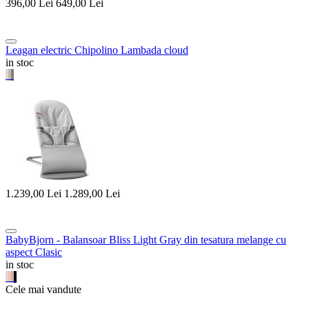
396,00
Lei
649,00
Lei
Leagan electric Chipolino Lambada cloud
in stoc
1.239,00
Lei
1.289,00
Lei
BabyBjorn - Balansoar Bliss Light Gray din tesatura melange cu
aspect Clasic
in stoc
Cele mai vandute