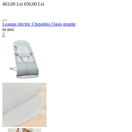
403,00
Lei
650,00
Lei
Leagan electric Chipolino Oasis granite
in stoc