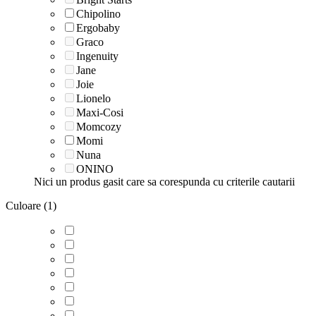
Chipolino
Ergobaby
Graco
Ingenuity
Jane
Joie
Lionelo
Maxi-Cosi
Momcozy
Momi
Nuna
ONINO
Nici un produs gasit care sa corespunda cu criterile cautarii
Culoare (1)