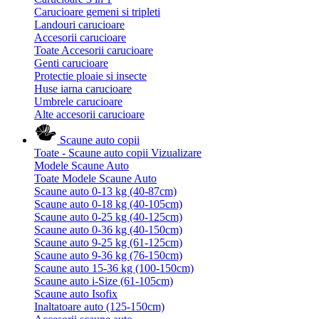
Carucioare gemeni si tripleti
Landouri carucioare
Accesorii carucioare
Toate Accesorii carucioare
Genti carucioare
Protectie ploaie si insecte
Huse iarna carucioare
Umbrele carucioare
Alte accesorii carucioare
Scaune auto copii
Toate - Scaune auto copii
Vizualizare
Modele Scaune Auto
Toate Modele Scaune Auto
Scaune auto 0-13 kg (40-87cm)
Scaune auto 0-18 kg (40-105cm)
Scaune auto 0-25 kg (40-125cm)
Scaune auto 0-36 kg (40-150cm)
Scaune auto 9-25 kg (61-125cm)
Scaune auto 9-36 kg (76-150cm)
Scaune auto 15-36 kg (100-150cm)
Scaune auto i-Size (61-105cm)
Scaune auto Isofix
Inaltatoare auto (125-150cm)