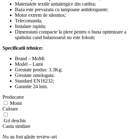
Materialele textile antialergice din catifea;
Baza este prevazuta cu tampoane antiderapante;
Motor extrem de silentios;
Telecomanda;
Instalare rapida;
Dimensiuni compacte la plere pentru o buna optimizare a
spatiului cand balansoarul nu este folosit;
Specificatii tehnice:
Brand – MoMi
Model – Lami
Greutate produs: 3.3Kg;
Greutate omologata:
Standard EN16232;
Garantie 24 luni.
Producator
Momi
Culoare
Gri deschis
Cauta similare
Nu au fost găsite review-uri