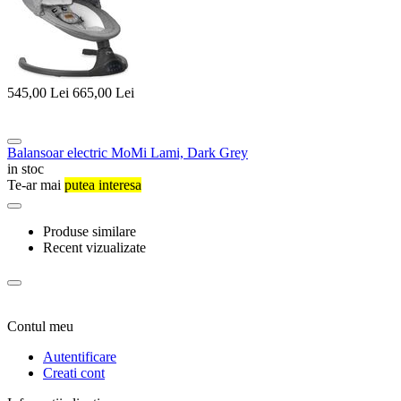
545,00
Lei
665,00
Lei
Balansoar electric MoMi Lami, Dark Grey
in stoc
Te-ar mai
putea interesa
Produse similare
Recent vizualizate
Contul meu
Autentificare
Creati cont