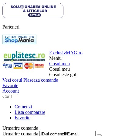
Parteneri
ExclusivMAG.ro
Meniu
Cosul meu
Cosul meu
Cosul este gol
Vezi cosul
Plaseaza comanda
Favorite
Account
Cont
Comenzi
Lista comparare
Favorite
Urmarire comanda
Urmarire comanda