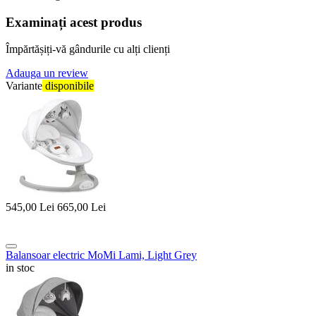
Examinați acest produs
Împărtășiți-vă gândurile cu alți clienți
Adauga un review
Variante
disponibile
545,00
Lei
665,00
Lei
Balansoar electric MoMi Lami, Light Grey
in stoc