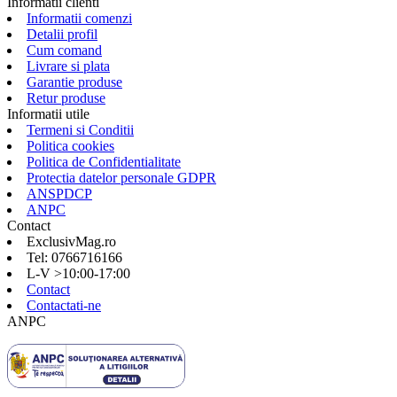
Informatii clienti
Informatii comenzi
Detalii profil
Cum comand
Livrare si plata
Garantie produse
Retur produse
Informatii utile
Termeni si Conditii
Politica cookies
Politica de Confidentialitate
Protectia datelor personale GDPR
ANSPDCP
ANPC
Contact
ExclusivMag.ro
Tel: 0766716166
L-V >10:00-17:00
Contact
Contactati-ne
ANPC