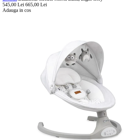
545,00
Lei
665,00
Lei
Adauga in cos