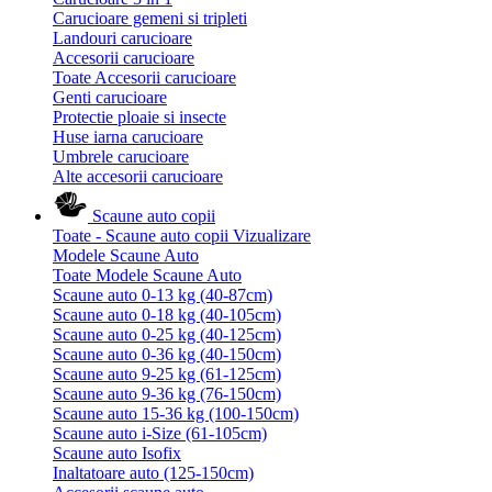
Carucioare gemeni si tripleti
Landouri carucioare
Accesorii carucioare
Toate Accesorii carucioare
Genti carucioare
Protectie ploaie si insecte
Huse iarna carucioare
Umbrele carucioare
Alte accesorii carucioare
Scaune auto copii
Toate - Scaune auto copii
Vizualizare
Modele Scaune Auto
Toate Modele Scaune Auto
Scaune auto 0-13 kg (40-87cm)
Scaune auto 0-18 kg (40-105cm)
Scaune auto 0-25 kg (40-125cm)
Scaune auto 0-36 kg (40-150cm)
Scaune auto 9-25 kg (61-125cm)
Scaune auto 9-36 kg (76-150cm)
Scaune auto 15-36 kg (100-150cm)
Scaune auto i-Size (61-105cm)
Scaune auto Isofix
Inaltatoare auto (125-150cm)