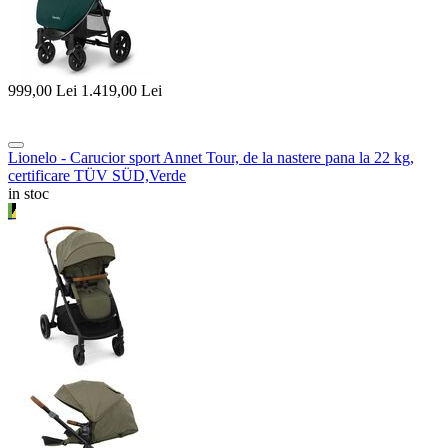
999,00
Lei
1.419,00
Lei
Lionelo - Carucior sport Annet Tour, de la nastere pana la 22 kg,
certificare TÜV SÜD,Verde
in stoc