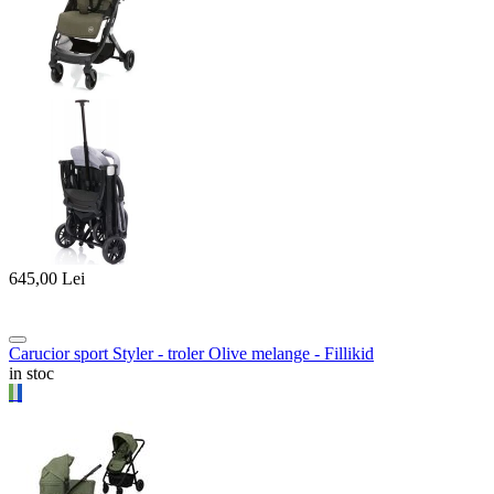
645,00
Lei
Carucior sport Styler - troler Olive melange - Fillikid
in stoc