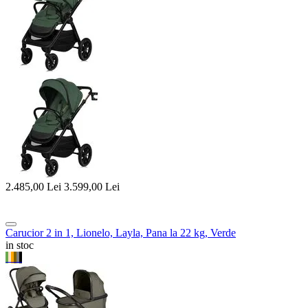
2.485,00
Lei
3.599,00
Lei
Carucior 2 in 1, Lionelo, Layla, Pana la 22 kg, Verde
in stoc