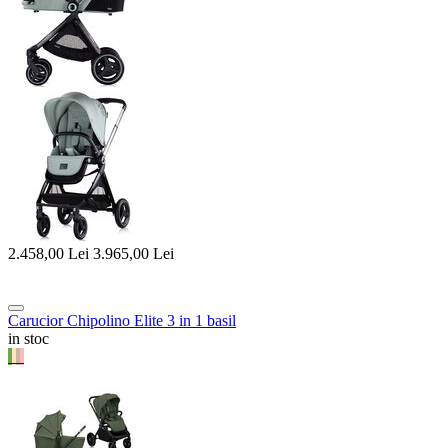
2.458,00
Lei
3.965,00
Lei
Carucior Chipolino Elite 3 in 1 basil
in stoc