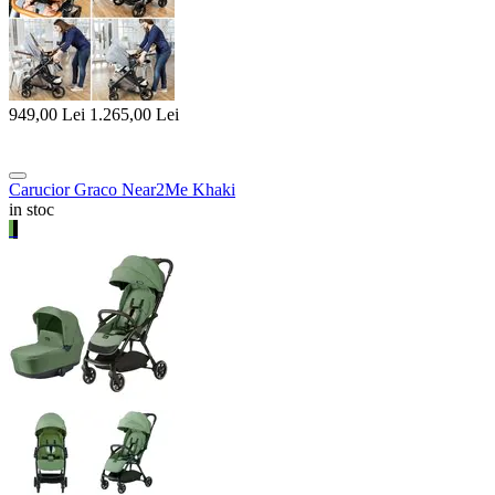
949,00
Lei
1.265,00
Lei
Carucior Graco Near2Me Khaki
in stoc