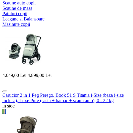
Scaune auto copii
Scaune de masa
Patuturi copii
Leagane si Balansoare
Masinute copii
4.649,00
Lei
4.899,00
Lei
Carucior 2 in 1 Peg Perego, Book 51 S Titania i-Size (baza i-size
inclusa), Luxe Pure (sasiu + hamac + scaun auto), 0 - 22 kg
in stoc