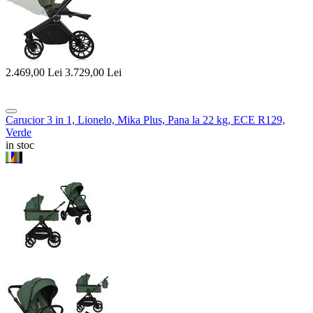
2.469,00
Lei
3.729,00
Lei
Carucior 3 in 1, Lionelo, Mika Plus, Pana la 22 kg, ECE R129,
Verde
in stoc