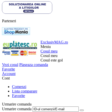
Parteneri
ExclusivMAG.ro
Meniu
Cosul meu
Cosul meu
Cosul este gol
Vezi cosul
Plaseaza comanda
Favorite
Account
Cont
Comenzi
Lista comparare
Favorite
Urmarire comanda
Urmarire comanda