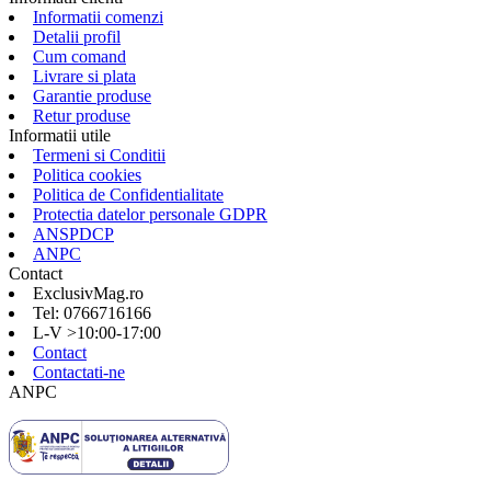
Informatii comenzi
Detalii profil
Cum comand
Livrare si plata
Garantie produse
Retur produse
Informatii utile
Termeni si Conditii
Politica cookies
Politica de Confidentialitate
Protectia datelor personale GDPR
ANSPDCP
ANPC
Contact
ExclusivMag.ro
Tel: 0766716166
L-V >10:00-17:00
Contact
Contactati-ne
ANPC