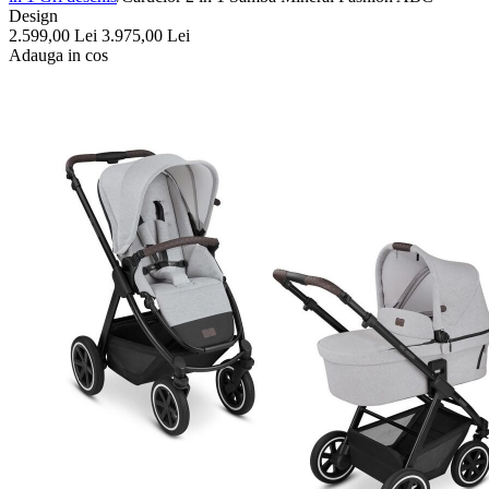
Design
2.599,00
Lei
3.975,00
Lei
Adauga in cos