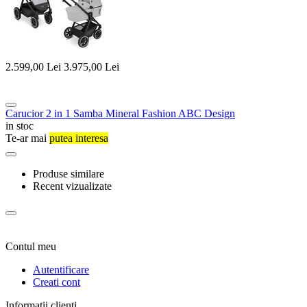
2.599,00
Lei
3.975,00
Lei
Carucior 2 in 1 Samba Mineral Fashion ABC Design
in stoc
Te-ar mai
putea interesa
Produse similare
Recent vizualizate
Contul meu
Autentificare
Creati cont
Informatii clienti