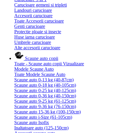
Carucioare gemeni si tripleti
Landouri carucioare
Accesorii carucioare
Toate Accesorii carucioare
Genti carucioare
Protectie ploaie si insecte
Huse iarna carucioare
Umbrele carucioare
Alte accesorii carucioare
Scaune auto copii
Toate - Scaune auto copii
Vizualizare
Modele Scaune Auto
Toate Modele Scaune Auto
Scaune auto 0-13 kg (40-87cm)
Scaune auto 0-18 kg (40-105cm)
Scaune auto 0-25 kg (40-125cm)
Scaune auto 0-36 kg (40-150cm)
Scaune auto 9-25 kg (61-125cm)
Scaune auto 9-36 kg (76-150cm)
Scaune auto 15-36 kg (100-150cm)
Scaune auto i-Size (61-105cm)
Scaune auto Isofix
Inaltatoare auto (125-150cm)