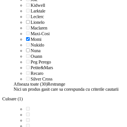
Kidwell
Larktale
Leclerc
Lionelo
Maclaren
Maxi-Cosi
Momi
Nukido
Nuna
Osann
Peg Perego
Petite&Mars
Recaro
Silver Cross
Afiseaza toate (30)
Restrange
Nici un produs gasit care sa corespunda cu criterile cautarii
Culoare (1)