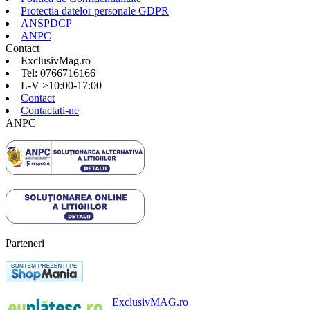
Protectia datelor personale GDPR
ANSPDCP
ANPC
Contact
ExclusivMag.ro
Tel: 0766716166
L-V >10:00-17:00
Contact
Contactati-ne
ANPC
Parteneri
ExclusivMAG.ro