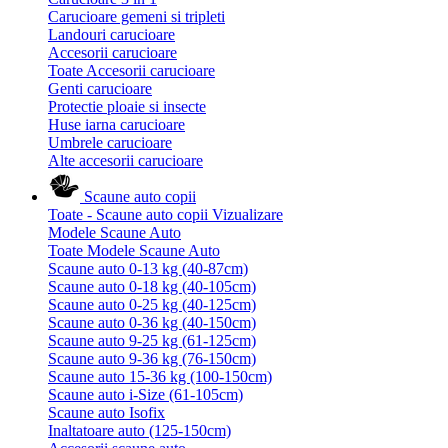
Carucioare gemeni si tripleti
Landouri carucioare
Accesorii carucioare
Toate Accesorii carucioare
Genti carucioare
Protectie ploaie si insecte
Huse iarna carucioare
Umbrele carucioare
Alte accesorii carucioare
Scaune auto copii
Toate - Scaune auto copii
Vizualizare
Modele Scaune Auto
Toate Modele Scaune Auto
Scaune auto 0-13 kg (40-87cm)
Scaune auto 0-18 kg (40-105cm)
Scaune auto 0-25 kg (40-125cm)
Scaune auto 0-36 kg (40-150cm)
Scaune auto 9-25 kg (61-125cm)
Scaune auto 9-36 kg (76-150cm)
Scaune auto 15-36 kg (100-150cm)
Scaune auto i-Size (61-105cm)
Scaune auto Isofix
Inaltatoare auto (125-150cm)