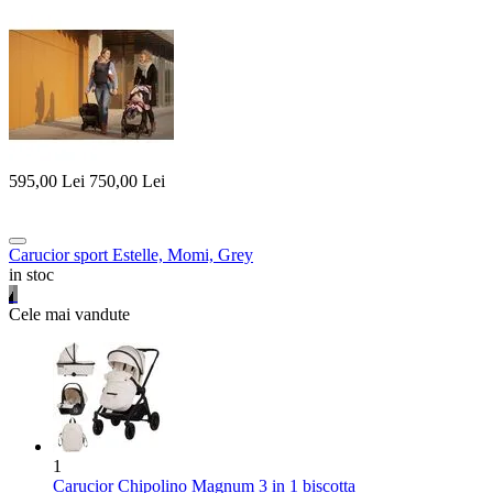
595,00
Lei
750,00
Lei
Carucior sport Estelle, Momi, Grey
in stoc
Cele mai vandute
1
Carucior Chipolino Magnum 3 in 1 biscotta