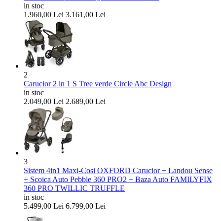
in stoc
1.960,00
Lei
3.161,00
Lei
2
Carucior 2 in 1 S Tree verde Circle Abc Design
in stoc
2.049,00
Lei
2.689,00
Lei
3
Sistem 4in1 Maxi-Cosi OXFORD Carucior + Landou Sense
+ Scoica Auto Pebble 360 PRO2 + Baza Auto FAMILYFIX
360 PRO TWILLIC TRUFFLE
in stoc
5.499,00
Lei
6.799,00
Lei