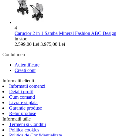
4
Carucior 2 in 1 Samba Mineral Fashion ABC Design
in stoc
2.599,00
Lei
3.975,00
Lei
Contul meu
Autentificare
Creati cont
Informatii clienti
Informatii comenzi
Detalii profil
Cum comand
Livrare si plata
Garantie produse
Retur produse
Informatii utile
Termeni si Conditii
Politica cookies
Politica de Confidentialitate