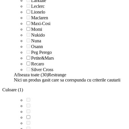
Larktale
Leclerc
Lionelo
Maclaren
Maxi-Cosi
Momi
Nukido
Nuna
Osann
Peg Perego
Petite&Mars
Recaro
Silver Cross
Afiseaza toate (30)
Restrange
Nici un produs gasit care sa corespunda cu criterile cautarii
Culoare (1)