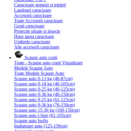
Carucioare gemeni si tripleti
Landouri carucioare
Accesorii carucioare
Toate Accesorii carucioare
Genti carucioare
Protectie ploaie si insecte
Huse iarna carucioare
Umbrele carucioare
Alte accesorii carucioare
Scaune auto copii
Toate - Scaune auto copii
Vizualizare
Modele Scaune Auto
Toate Modele Scaune Auto
Scaune auto 0-13 kg (40-87cm)
Scaune auto 0-18 kg (40-105cm)
Scaune auto 0-25 kg (40-125cm)
Scaune auto 0-36 kg (40-150cm)
Scaune auto 9-25 kg (61-125cm)
Scaune auto 9-36 kg (76-150cm)
Scaune auto 15-36 kg (100-150cm)
Scaune auto i-Size (61-105cm)
Scaune auto Isofix
Inaltatoare auto (125-150cm)