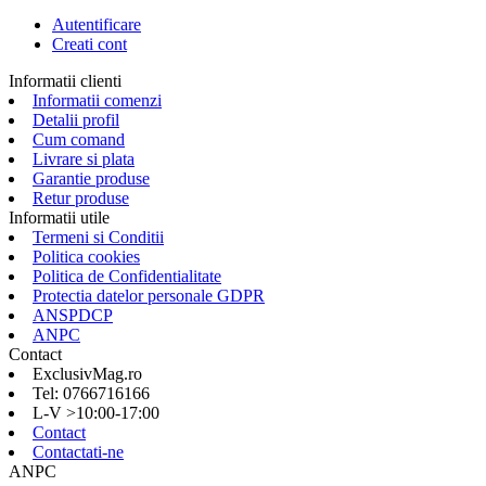
Autentificare
Creati cont
Informatii clienti
Informatii comenzi
Detalii profil
Cum comand
Livrare si plata
Garantie produse
Retur produse
Informatii utile
Termeni si Conditii
Politica cookies
Politica de Confidentialitate
Protectia datelor personale GDPR
ANSPDCP
ANPC
Contact
ExclusivMag.ro
Tel: 0766716166
L-V >10:00-17:00
Contact
Contactati-ne
ANPC