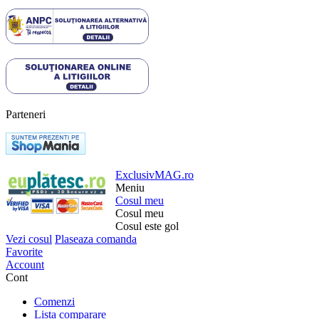
Parteneri
ExclusivMAG.ro
Meniu
Cosul meu
Cosul meu
Cosul este gol
Vezi cosul
Plaseaza comanda
Favorite
Account
Cont
Comenzi
Lista comparare