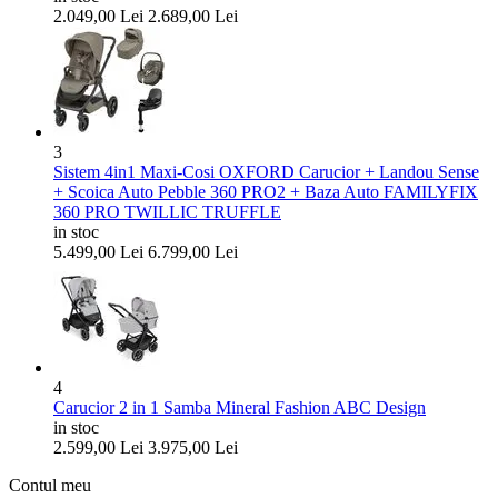
2.049,00
Lei
2.689,00
Lei
3
Sistem 4in1 Maxi-Cosi OXFORD Carucior + Landou Sense
+ Scoica Auto Pebble 360 PRO2 + Baza Auto FAMILYFIX
360 PRO TWILLIC TRUFFLE
in stoc
5.499,00
Lei
6.799,00
Lei
4
Carucior 2 in 1 Samba Mineral Fashion ABC Design
in stoc
2.599,00
Lei
3.975,00
Lei
Contul meu