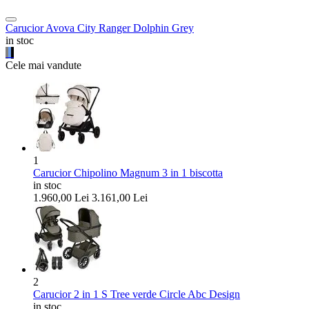
Carucior Avova City Ranger Dolphin Grey
in stoc
Cele mai vandute
1
Carucior Chipolino Magnum 3 in 1 biscotta
in stoc
1.960,00
Lei
3.161,00
Lei
2
Carucior 2 in 1 S Tree verde Circle Abc Design
in stoc