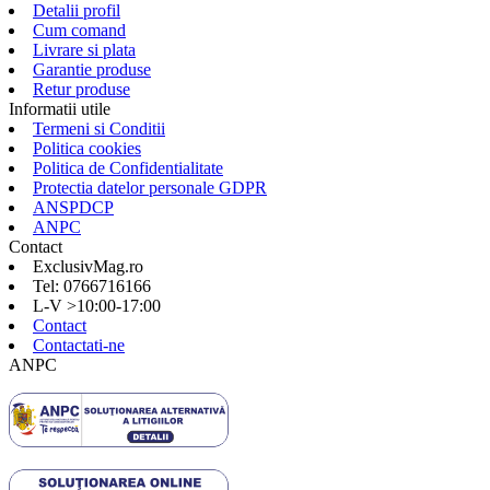
Detalii profil
Cum comand
Livrare si plata
Garantie produse
Retur produse
Informatii utile
Termeni si Conditii
Politica cookies
Politica de Confidentialitate
Protectia datelor personale GDPR
ANSPDCP
ANPC
Contact
ExclusivMag.ro
Tel: 0766716166
L-V >10:00-17:00
Contact
Contactati-ne
ANPC