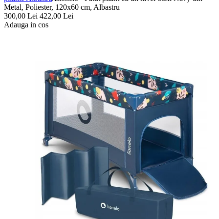
Metal, Poliester, 120x60 cm, Albastru
300,00
Lei
422,00
Lei
Adauga in cos