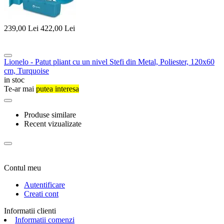
239,00
Lei
422,00
Lei
Lionelo - Patut pliant cu un nivel Stefi din Metal, Poliester, 120x60
cm, Turquoise
in stoc
Te-ar mai
putea interesa
Produse similare
Recent vizualizate
Contul meu
Autentificare
Creati cont
Informatii clienti
Informatii comenzi