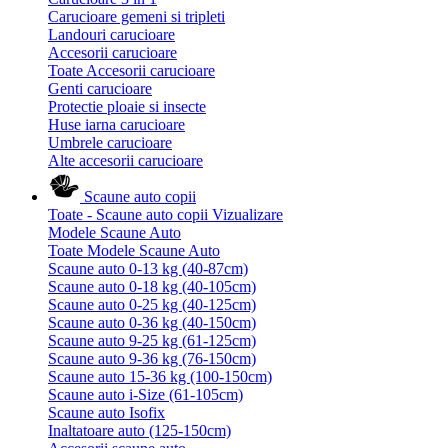
Carucioare gemeni si tripleti
Landouri carucioare
Accesorii carucioare
Toate Accesorii carucioare
Genti carucioare
Protectie ploaie si insecte
Huse iarna carucioare
Umbrele carucioare
Alte accesorii carucioare
Scaune auto copii
Toate - Scaune auto copii
Vizualizare
Modele Scaune Auto
Toate Modele Scaune Auto
Scaune auto 0-13 kg (40-87cm)
Scaune auto 0-18 kg (40-105cm)
Scaune auto 0-25 kg (40-125cm)
Scaune auto 0-36 kg (40-150cm)
Scaune auto 9-25 kg (61-125cm)
Scaune auto 9-36 kg (76-150cm)
Scaune auto 15-36 kg (100-150cm)
Scaune auto i-Size (61-105cm)
Scaune auto Isofix
Inaltatoare auto (125-150cm)