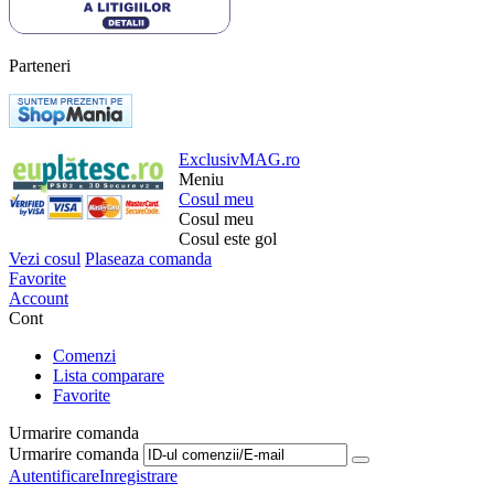
Parteneri
ExclusivMAG.ro
Meniu
Cosul meu
Cosul meu
Cosul este gol
Vezi cosul
Plaseaza comanda
Favorite
Account
Cont
Comenzi
Lista comparare
Favorite
Urmarire comanda
Urmarire comanda
Autentificare
Inregistrare