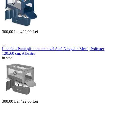
300,00
Lei
422,00
Lei
Lionelo - Patut pliant cu un nivel Stefi Navy din Metal, Poliester,
120x60 cm, Albastru
in stoc
300,00
Lei
422,00
Lei