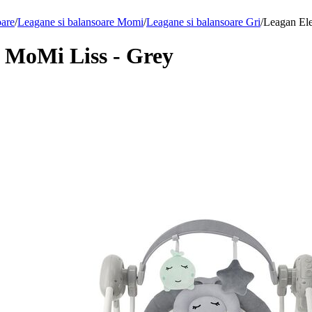
oare
/
Leagane si balansoare Momi
/
Leagane si balansoare Gri
/
Leagan Ele
i MoMi Liss - Grey