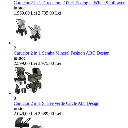
Carucior 2 In 1, Greentom, 100% Ecologic, White Sunflower
in stoc
1.569,00
Lei
2.735,00
Lei
2
Carucior 2 in 1 Samba Mineral Fashion ABC Design
in stoc
2.599,00
Lei
3.975,00
Lei
3
Carucior 2 in 1 S Tree verde Circle Abc Design
in stoc
2.049,00
Lei
2.689,00
Lei