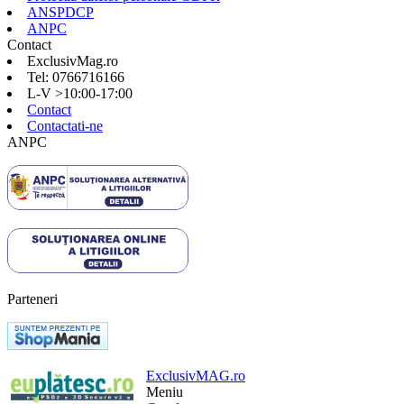
ANSPDCP
ANPC
Contact
ExclusivMag.ro
Tel: 0766716166
L-V >10:00-17:00
Contact
Contactati-ne
ANPC
Parteneri
ExclusivMAG.ro
Meniu