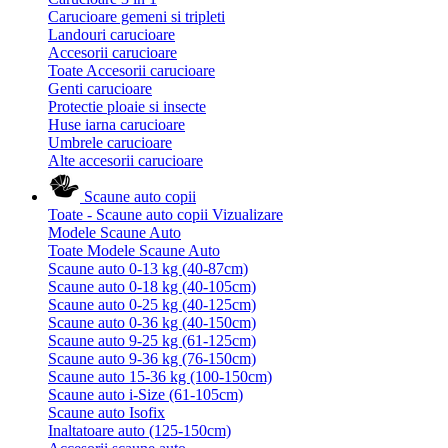
Carucioare gemeni si tripleti
Landouri carucioare
Accesorii carucioare
Toate Accesorii carucioare
Genti carucioare
Protectie ploaie si insecte
Huse iarna carucioare
Umbrele carucioare
Alte accesorii carucioare
Scaune auto copii
Toate - Scaune auto copii
Vizualizare
Modele Scaune Auto
Toate Modele Scaune Auto
Scaune auto 0-13 kg (40-87cm)
Scaune auto 0-18 kg (40-105cm)
Scaune auto 0-25 kg (40-125cm)
Scaune auto 0-36 kg (40-150cm)
Scaune auto 9-25 kg (61-125cm)
Scaune auto 9-36 kg (76-150cm)
Scaune auto 15-36 kg (100-150cm)
Scaune auto i-Size (61-105cm)
Scaune auto Isofix
Inaltatoare auto (125-150cm)