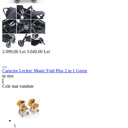
2.099,00
Lei
3.049,00
Lei
Carucior Leclerc Magic Fold Plus 2 in 1 Green
in stoc
Cele mai vandute
1