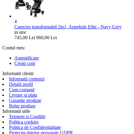
4
Carucior transformabil 2in1, Appekids Elite - Navy Grey
in stoc
745,00
Lei
960,00
Lei
Contul meu
Autentificare
Creati cont
Informatii clienti
Informatii comenzi
Detalii profil
Cum comand
Livrare si plata
Garantie produse
Retur produse
Informatii utile
Termeni si Conditii
Politica cookies
Politica de Confidentialitate
Protectia datelor personale GDPR