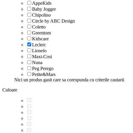
AppeKids
Baby Jogger
Chipolino
Circle by ABC Design
Coletto
Greentom
Kidscare
Leclerc
Lionelo
Maxi-Cosi
Nuna
Peg Perego
Petite&Mars
Nici un produs gasit care sa corespunda cu criterile cautarii
Culoare