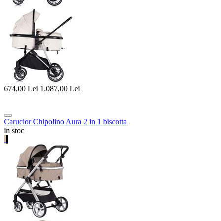
674,00
Lei
1.087,00
Lei
Carucior Chipolino Aura 2 in 1 biscotta
in stoc