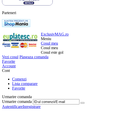
Parteneri
ExclusivMAG.ro
Meniu
Cosul meu
Cosul meu
Cosul este gol
Vezi cosul
Plaseaza comanda
Favorite
Account
Cont
Comenzi
Lista comparare
Favorite
Urmarire comanda
Urmarire comanda
Autentificare
Inregistrare