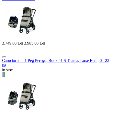
3.749,00
Lei
3.985,00
Lei
Carucior 2 in 1 Peg Perego, Book 51 S Titania, Luxe Ecru, 0 - 22
kg
in stoc