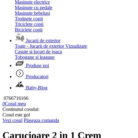
Masinute electrice
Masinute cu pedale
Masinute bebelusi
Trotinete copii
Triciclete copii
Biciclete copii
Jucarii de exterior
Toate - Jucarii de exterior
Vizualizare
Casute si locuri de joaca
Tobogane si leagane
Produse noi
Producatori
Baby-Blog
0766716166
0
Cosul meu
Continutul cosului:
Cosul este gol
Vezi cosul
Plaseaza comanda
Carucioare 2 in 1 Crem