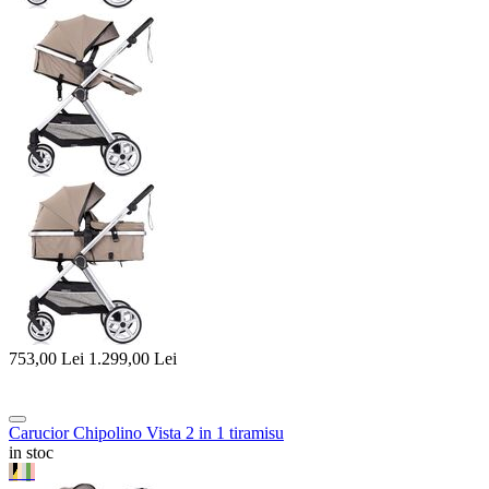
753,00
Lei
1.299,00
Lei
Carucior Chipolino Vista 2 in 1 tiramisu
in stoc