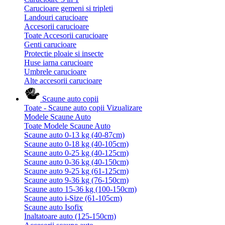
Carucioare gemeni si tripleti
Landouri carucioare
Accesorii carucioare
Toate Accesorii carucioare
Genti carucioare
Protectie ploaie si insecte
Huse iarna carucioare
Umbrele carucioare
Alte accesorii carucioare
Scaune auto copii
Toate - Scaune auto copii
Vizualizare
Modele Scaune Auto
Toate Modele Scaune Auto
Scaune auto 0-13 kg (40-87cm)
Scaune auto 0-18 kg (40-105cm)
Scaune auto 0-25 kg (40-125cm)
Scaune auto 0-36 kg (40-150cm)
Scaune auto 9-25 kg (61-125cm)
Scaune auto 9-36 kg (76-150cm)
Scaune auto 15-36 kg (100-150cm)
Scaune auto i-Size (61-105cm)
Scaune auto Isofix
Inaltatoare auto (125-150cm)