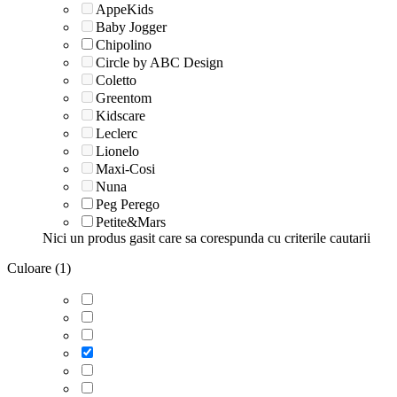
AppeKids
Baby Jogger
Chipolino
Circle by ABC Design
Coletto
Greentom
Kidscare
Leclerc
Lionelo
Maxi-Cosi
Nuna
Peg Perego
Petite&Mars
Nici un produs gasit care sa corespunda cu criterile cautarii
Culoare (1)