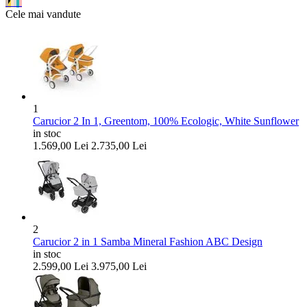
Cele mai vandute
1
Carucior 2 In 1, Greentom, 100% Ecologic, White Sunflower
in stoc
1.569,00
Lei
2.735,00
Lei
2
Carucior 2 in 1 Samba Mineral Fashion ABC Design
in stoc
2.599,00
Lei
3.975,00
Lei