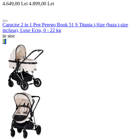
4.649,00
Lei
4.899,00
Lei
Carucior 2 in 1 Peg Perego Book 51 S Titania i-Size (baza i-size
inclusa), Luxe Ecru, 0 - 22 kg
in stoc