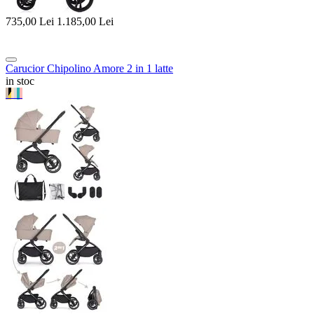
735,00
Lei
1.185,00
Lei
Carucior Chipolino Amore 2 in 1 latte
in stoc