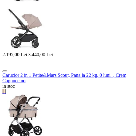
2.195,00
Lei
3.440,00
Lei
Carucior 2 in 1 Petite&Mars Scout, Pana la 22 kg, 0 luni+, Crem
Cappuccino
in stoc