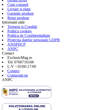
Detalii profil
Cum comand
Livrare si plata
Garantie produse
Retur produse
Informatii utile
Termeni si Conditii
Politica cookies
Politica de Confidentialitate
Protectia datelor personale GDPR
ANSPDCP
ANPC
Contact
ExclusivMag.ro
Tel: 0766716166
L-V >10:00-17:00
Contact
Contactati-ne
ANPC