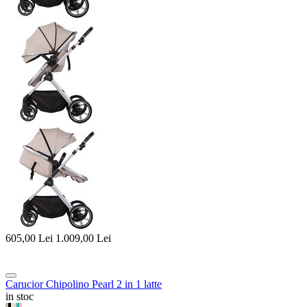
605,00
Lei
1.009,00
Lei
Carucior Chipolino Pearl 2 in 1 latte
in stoc