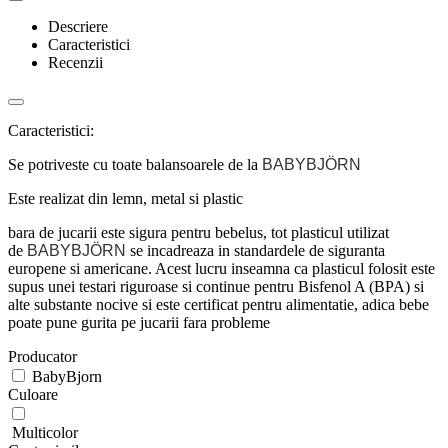
Descriere
Caracteristici
Recenzii
Caracteristici:
Se potriveste cu toate balansoarele de la
BABYBJÖRN
Este realizat din lemn, metal si plastic
bara de jucarii este sigura pentru bebelus, tot plasticul utilizat
de
BABYBJÖRN
se incadreaza in standardele de siguranta
europene si americane. Acest lucru inseamna ca plasticul folosit este
supus unei testari riguroase si continue pentru Bisfenol A (BPA) si
alte substante nocive si este certificat pentru alimentatie, adica bebe
poate pune gurita pe jucarii fara probleme
Producator
BabyBjorn
Culoare
Multicolor