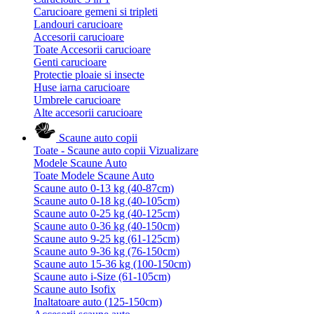
Carucioare gemeni si tripleti
Landouri carucioare
Accesorii carucioare
Toate Accesorii carucioare
Genti carucioare
Protectie ploaie si insecte
Huse iarna carucioare
Umbrele carucioare
Alte accesorii carucioare
Scaune auto copii
Toate - Scaune auto copii
Vizualizare
Modele Scaune Auto
Toate Modele Scaune Auto
Scaune auto 0-13 kg (40-87cm)
Scaune auto 0-18 kg (40-105cm)
Scaune auto 0-25 kg (40-125cm)
Scaune auto 0-36 kg (40-150cm)
Scaune auto 9-25 kg (61-125cm)
Scaune auto 9-36 kg (76-150cm)
Scaune auto 15-36 kg (100-150cm)
Scaune auto i-Size (61-105cm)
Scaune auto Isofix
Inaltatoare auto (125-150cm)