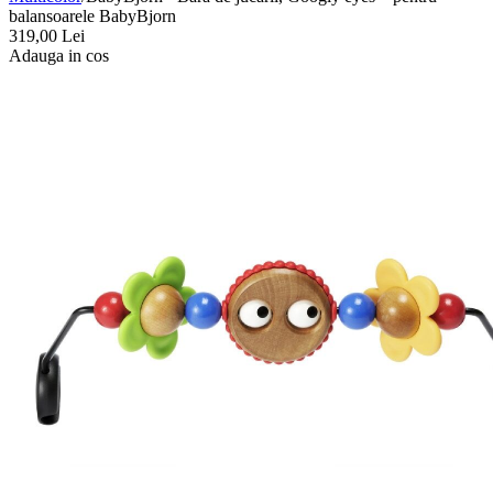
balansoarele BabyBjorn
319,00
Lei
Adauga in cos