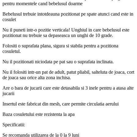
pentru momentele cand bebelusul doarme
Bebelusul trebuie intotdeauna pozitionat pe spate atunci cand este in
cosulet
Nu il puneti intr-o pozitie verticala! Unghiul in care bebelusul este
pozitionat nu trebuie sa depaseasca un unghi de 10 grade.
Folositi o suprafata plana, sigura si stabila pentru a pozitiona
cosuletul.
Nu il pozitionati niciodata pe pat sau o suprafata inclinata.
Nu il folositi intr-un pat de adult, patut pliabil, salteluta de joaca, cort
de joaca sau orice alta zona inchisa.
Are o bara de jucarii care este detasabila si 3 inele pentru a atasa alte
jucarii
Insertul este fabricat din mesh, care permite circulatia aerului
Baza cosuletului este rezistenta la apa
Specificatii:
Se recomanda utilizarea de la 0 la 9 luni