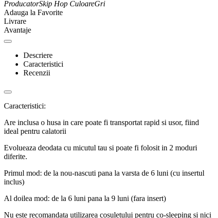
Producator
Skip Hop
Culoare
Gri
Adauga la Favorite
Livrare
Avantaje
Descriere
Caracteristici
Recenzii
Caracteristici:
Are inclusa o husa in care poate fi transportat rapid si usor, fiind
ideal pentru calatorii
Evolueaza deodata cu micutul tau si poate fi folosit in 2 moduri
diferite.
Primul mod: de la nou-nascuti pana la varsta de 6 luni (cu insertul
inclus)
Al doilea mod: de la 6 luni pana la 9 luni (fara insert)
Nu este recomandata utilizarea cosuletului pentru co-sleeping si nici