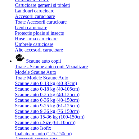
Carucioare gemeni si tripleti
Landouri carucioare
Accesorii carucioare
Toate Accesorii carucioare
Genti carucioare
Protectie ploaie si insecte
Huse iarna carucioare
Umbrele carucioare
Alte accesorii carucioare
Scaune auto copii
Toate - Scaune auto copii
Vizualizare
Modele Scaune Auto
Toate Modele Scaune Auto
Scaune auto 0-13 kg (40-87cm)
Scaune auto 0-18 kg (40-105cm)
Scaune auto 0-25 kg (40-125cm)
Scaune auto 0-36 kg (40-150cm)
Scaune auto 9-25 kg (61-125cm)
Scaune auto 9-36 kg (76-150cm)
Scaune auto 15-36 kg (100-150cm)
Scaune auto i-Size (61-105cm)
Scaune auto Isofix
Inaltatoare auto (125-150cm)