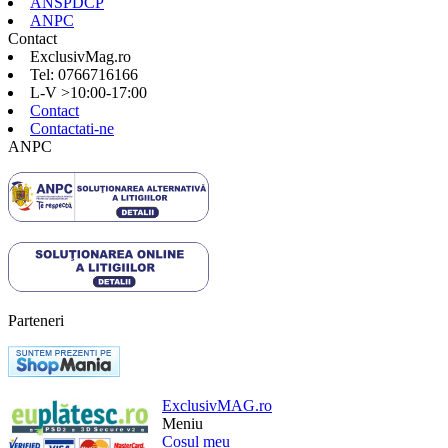
ANSPDCP
ANPC
Contact
ExclusivMag.ro
Tel: 0766716166
L-V >10:00-17:00
Contact
Contactati-ne
ANPC
Parteneri
ExclusivMAG.ro
Meniu
Cosul meu