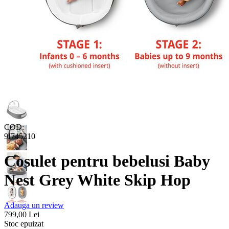
COD:
9I745210
Cosulet pentru bebelusi Baby
Nest Grey White Skip Hop
Adauga un review
799,00
Lei
Stoc epuizat