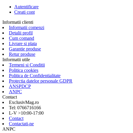
Autentificare
Creati cont
Informatii clienti
Informatii comenzi
Detalii profil
Cum comand
Livrare si plata
Garantie produse
Retur produse
Informatii utile
Termeni si Conditii
Politica cookies
Politica de Confidentialitate
Protectia datelor personale GDPR
ANSPDCP
ANPC
Contact
ExclusivMag.ro
Tel: 0766716166
L-V >10:00-17:00
Contact
Contactati-ne
ANPC