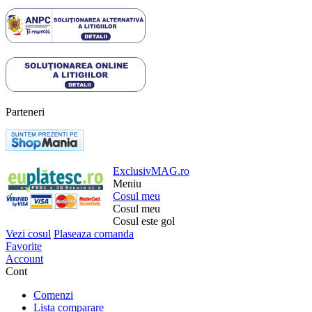
Parteneri
ExclusivMAG.ro
Meniu
Cosul meu
Cosul meu
Cosul este gol
Vezi cosul
Plaseaza comanda
Favorite
Account
Cont
Comenzi
Lista comparare