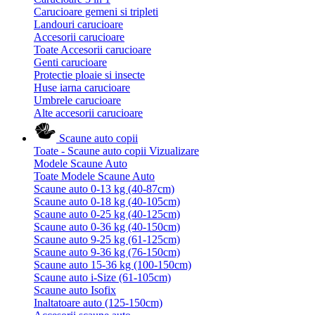
Carucioare gemeni si tripleti
Landouri carucioare
Accesorii carucioare
Toate Accesorii carucioare
Genti carucioare
Protectie ploaie si insecte
Huse iarna carucioare
Umbrele carucioare
Alte accesorii carucioare
Scaune auto copii
Toate - Scaune auto copii
Vizualizare
Modele Scaune Auto
Toate Modele Scaune Auto
Scaune auto 0-13 kg (40-87cm)
Scaune auto 0-18 kg (40-105cm)
Scaune auto 0-25 kg (40-125cm)
Scaune auto 0-36 kg (40-150cm)
Scaune auto 9-25 kg (61-125cm)
Scaune auto 9-36 kg (76-150cm)
Scaune auto 15-36 kg (100-150cm)
Scaune auto i-Size (61-105cm)
Scaune auto Isofix
Inaltatoare auto (125-150cm)