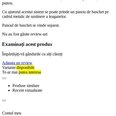
panou.
Cu ajutorul acestui sistem se poate prinde un panou de baschet pe
cadrul metalic de sustinere a leaganelor.
Panoul de baschet se vinde separat.
Nu au fost găsite review-uri
Examinați acest produs
Împărtășiți-vă gândurile cu alți clienți
Adauga un review
Variante
disponibile
Te-ar mai
putea interesa
Produse similare
Recent vizualizate
Contul meu