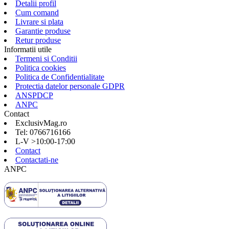
Detalii profil
Cum comand
Livrare si plata
Garantie produse
Retur produse
Informatii utile
Termeni si Conditii
Politica cookies
Politica de Confidentialitate
Protectia datelor personale GDPR
ANSPDCP
ANPC
Contact
ExclusivMag.ro
Tel: 0766716166
L-V >10:00-17:00
Contact
Contactati-ne
ANPC