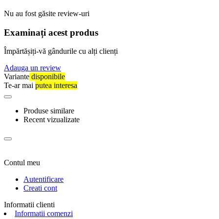
Nu au fost găsite review-uri
Examinați acest produs
Împărtășiți-vă gândurile cu alți clienți
Adauga un review
Variante
disponibile
Te-ar mai
putea interesa
Produse similare
Recent vizualizate
Contul meu
Autentificare
Creati cont
Informatii clienti
Informatii comenzi