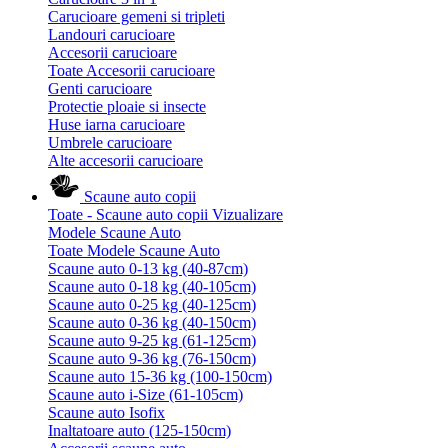
Carucioare gemeni si tripleti
Landouri carucioare
Accesorii carucioare
Toate Accesorii carucioare
Genti carucioare
Protectie ploaie si insecte
Huse iarna carucioare
Umbrele carucioare
Alte accesorii carucioare
Scaune auto copii
Toate - Scaune auto copii
Vizualizare
Modele Scaune Auto
Toate Modele Scaune Auto
Scaune auto 0-13 kg (40-87cm)
Scaune auto 0-18 kg (40-105cm)
Scaune auto 0-25 kg (40-125cm)
Scaune auto 0-36 kg (40-150cm)
Scaune auto 9-25 kg (61-125cm)
Scaune auto 9-36 kg (76-150cm)
Scaune auto 15-36 kg (100-150cm)
Scaune auto i-Size (61-105cm)
Scaune auto Isofix
Inaltatoare auto (125-150cm)