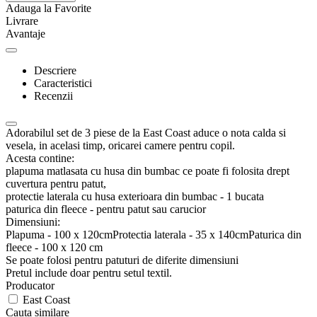
Adauga la Favorite
Livrare
Avantaje
Descriere
Caracteristici
Recenzii
Adorabilul set de 3 piese de la East Coast aduce o nota calda si
vesela, in acelasi timp, oricarei camere pentru copil.
Acesta contine:
plapuma matlasata cu husa din bumbac ce poate fi folosita drept
cuvertura pentru patut,
protectie laterala cu husa exterioara din bumbac - 1 bucata
paturica din fleece - pentru patut sau carucior
Dimensiuni:
Plapuma - 100 x 120cmProtectia laterala - 35 x 140cmPaturica din
fleece - 100 x 120 cm
Se poate folosi pentru patuturi de diferite dimensiuni
Pretul include doar pentru setul textil.
Producator
East Coast
Cauta similare