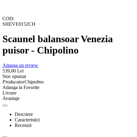
COD:
SHEVE0152CH
Scaunel balansoar Venezia
puisor - Chipolino
Adauga un review
539,00
Lei
Stoc epuizat
Producator
Chipolino
Adauga la Favorite
Livrare
Avantaje
Descriere
Caracteristici
Recenzii