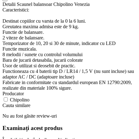
Detalii Scaunel balansoar Chipolino Venezia
Caracteristici:
Destinat copiilor cu varsta de la 0 la 6 luni.
Greutatea maxima admisa este de 9 kg.
Functie de balansare.
2 viteze de balansare.
Temporizator de 10, 20 si 30 de minute, indicator cu LED
Functie muzicala.
8 melodii / sunete cu controlul volumului
Bara de jucarii detasabila, jucarii colorate
Usor de utilizat si deosebit de practic.
Functioneaza cu 4 baterii tip D / LR14 / 1,5 V (nu sunt incluse) sau
adaptor AC / DC (adaptoare incluse)
Fabricate in conformitate cu standardul european EN 12790:2009,
realizate din materiale 100% sigure.
Producator
Chipolino
Cauta similare
Nu au fost găsite review-uri
Examinați acest produs