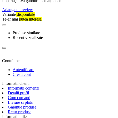
Împărtășiți-vă gândurile cu alți clienți
Adauga un review
Variante
disponibile
Te-ar mai
putea interesa
Produse similare
Recent vizualizate
Contul meu
Autentificare
Creati cont
Informatii clienti
Informatii comenzi
Detalii profil
Cum comand
Livrare si plata
Garantie produse
Retur produse
Informatii utile