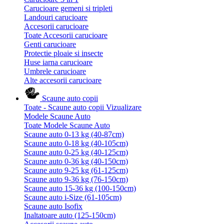
Carucioare gemeni si tripleti
Landouri carucioare
Accesorii carucioare
Toate Accesorii carucioare
Genti carucioare
Protectie ploaie si insecte
Huse iarna carucioare
Umbrele carucioare
Alte accesorii carucioare
Scaune auto copii
Toate - Scaune auto copii
Vizualizare
Modele Scaune Auto
Toate Modele Scaune Auto
Scaune auto 0-13 kg (40-87cm)
Scaune auto 0-18 kg (40-105cm)
Scaune auto 0-25 kg (40-125cm)
Scaune auto 0-36 kg (40-150cm)
Scaune auto 9-25 kg (61-125cm)
Scaune auto 9-36 kg (76-150cm)
Scaune auto 15-36 kg (100-150cm)
Scaune auto i-Size (61-105cm)
Scaune auto Isofix
Inaltatoare auto (125-150cm)