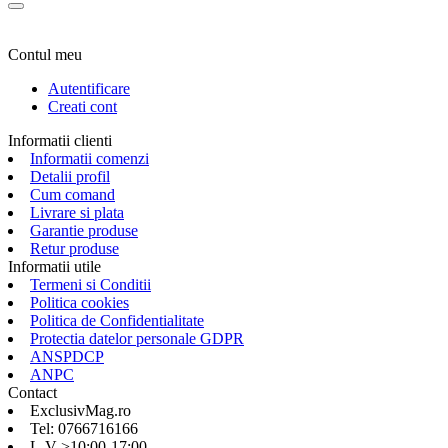
Contul meu
Autentificare
Creati cont
Informatii clienti
Informatii comenzi
Detalii profil
Cum comand
Livrare si plata
Garantie produse
Retur produse
Informatii utile
Termeni si Conditii
Politica cookies
Politica de Confidentialitate
Protectia datelor personale GDPR
ANSPDCP
ANPC
Contact
ExclusivMag.ro
Tel: 0766716166
L-V >10:00-17:00