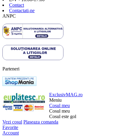
Contact
Contactati-ne
ANPC
Parteneri
ExclusivMAG.ro
Meniu
Cosul meu
Cosul meu
Cosul este gol
Vezi cosul
Plaseaza comanda
Favorite
Account