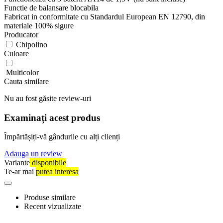
Functie de balansare blocabila
Fabricat in conformitate cu Standardul European EN 12790, din
materiale 100% sigure
Producator
Chipolino
Culoare
Multicolor
Cauta similare
Nu au fost găsite review-uri
Examinați acest produs
Împărtășiți-vă gândurile cu alți clienți
Adauga un review
Variante
disponibile
Te-ar mai
putea interesa
Produse similare
Recent vizualizate