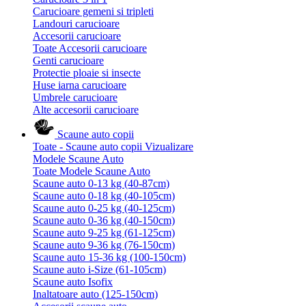
Carucioare gemeni si tripleti
Landouri carucioare
Accesorii carucioare
Toate Accesorii carucioare
Genti carucioare
Protectie ploaie si insecte
Huse iarna carucioare
Umbrele carucioare
Alte accesorii carucioare
Scaune auto copii
Toate - Scaune auto copii
Vizualizare
Modele Scaune Auto
Toate Modele Scaune Auto
Scaune auto 0-13 kg (40-87cm)
Scaune auto 0-18 kg (40-105cm)
Scaune auto 0-25 kg (40-125cm)
Scaune auto 0-36 kg (40-150cm)
Scaune auto 9-25 kg (61-125cm)
Scaune auto 9-36 kg (76-150cm)
Scaune auto 15-36 kg (100-150cm)
Scaune auto i-Size (61-105cm)
Scaune auto Isofix
Inaltatoare auto (125-150cm)