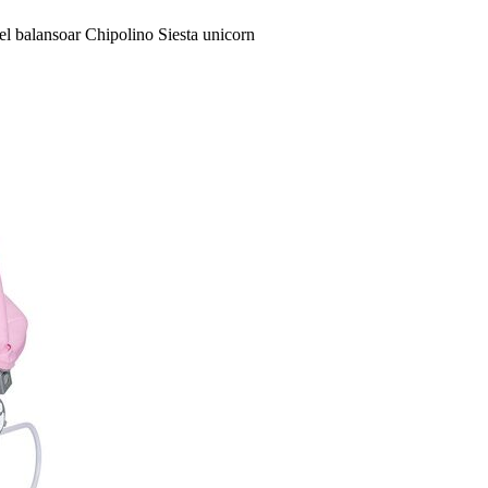
l balansoar Chipolino Siesta unicorn