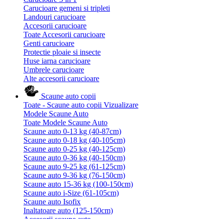
Carucioare gemeni si tripleti
Landouri carucioare
Accesorii carucioare
Toate Accesorii carucioare
Genti carucioare
Protectie ploaie si insecte
Huse iarna carucioare
Umbrele carucioare
Alte accesorii carucioare
Scaune auto copii
Toate - Scaune auto copii
Vizualizare
Modele Scaune Auto
Toate Modele Scaune Auto
Scaune auto 0-13 kg (40-87cm)
Scaune auto 0-18 kg (40-105cm)
Scaune auto 0-25 kg (40-125cm)
Scaune auto 0-36 kg (40-150cm)
Scaune auto 9-25 kg (61-125cm)
Scaune auto 9-36 kg (76-150cm)
Scaune auto 15-36 kg (100-150cm)
Scaune auto i-Size (61-105cm)
Scaune auto Isofix
Inaltatoare auto (125-150cm)