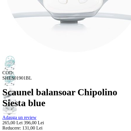
COD:
SHES01901BL
Scaunel balansoar Chipolino
Siesta blue
Adauga un review
265,00
Lei
396,00
Lei
Reducere:
131,00
Lei