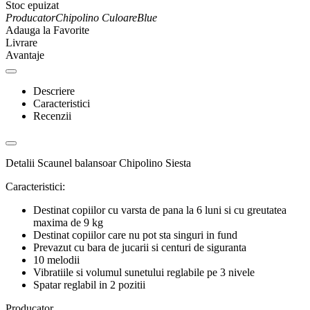
Stoc epuizat
Producator
Chipolino
Culoare
Blue
Adauga la Favorite
Livrare
Avantaje
Descriere
Caracteristici
Recenzii
Detalii Scaunel balansoar Chipolino Siesta
Caracteristici:
Destinat copiilor cu varsta de pana la 6 luni si cu greutatea
maxima de 9 kg
Destinat copiilor care nu pot sta singuri in fund
Prevazut cu bara de jucarii si centuri de siguranta
10 melodii
Vibratiile si volumul sunetului reglabile pe 3 nivele
Spatar reglabil in 2 pozitii
Producator