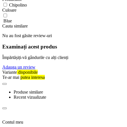
Chipolino
Culoare
Blue
Cauta similare
Nu au fost găsite review-uri
Examinați acest produs
Împărtășiți-vă gândurile cu alți clienți
Adauga un review
Variante
disponibile
Te-ar mai
putea interesa
Produse similare
Recent vizualizate
Contul meu