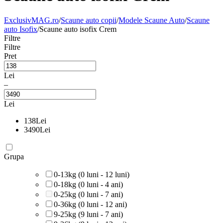
ExclusivMAG.ro
/
Scaune auto copii
/
Modele Scaune Auto
/
Scaune
auto Isofix
/
Scaune auto isofix Crem
Filtre
Filtre
Pret
Lei
–
Lei
138
Lei
3490
Lei
Grupa
0-13kg (0 luni - 12 luni)
0-18kg (0 luni - 4 ani)
0-25kg (0 luni - 7 ani)
0-36kg (0 luni - 12 ani)
9-25kg (9 luni - 7 ani)