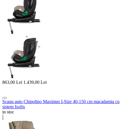
863,00
Lei
1.439,00
Lei
Scaun auto Chipolino Maximus I-Size 40-150 cm macadamia cu
sistem Isofix
in stoc