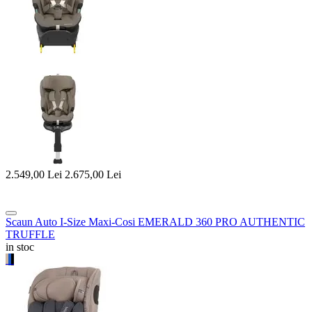
2.549,00
Lei
2.675,00
Lei
Scaun Auto I-Size Maxi-Cosi EMERALD 360 PRO AUTHENTIC
TRUFFLE
in stoc