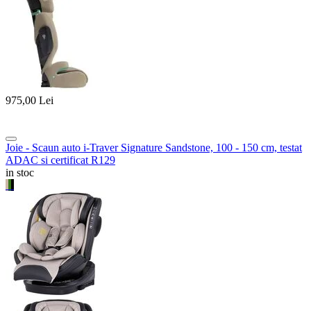
975,00
Lei
Joie - Scaun auto i-Traver Signature Sandstone, 100 - 150 cm, testat
ADAC si certificat R129
in stoc