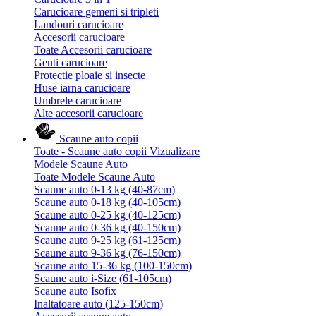
Carucioare gemeni si tripleti
Landouri carucioare
Accesorii carucioare
Toate Accesorii carucioare
Genti carucioare
Protectie ploaie si insecte
Huse iarna carucioare
Umbrele carucioare
Alte accesorii carucioare
Scaune auto copii
Toate - Scaune auto copii
Vizualizare
Modele Scaune Auto
Toate Modele Scaune Auto
Scaune auto 0-13 kg (40-87cm)
Scaune auto 0-18 kg (40-105cm)
Scaune auto 0-25 kg (40-125cm)
Scaune auto 0-36 kg (40-150cm)
Scaune auto 9-25 kg (61-125cm)
Scaune auto 9-36 kg (76-150cm)
Scaune auto 15-36 kg (100-150cm)
Scaune auto i-Size (61-105cm)
Scaune auto Isofix
Inaltatoare auto (125-150cm)