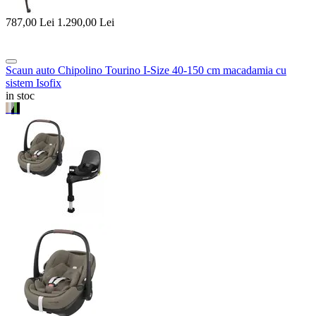
787,00
Lei
1.290,00
Lei
Scaun auto Chipolino Tourino I-Size 40-150 cm macadamia cu
sistem Isofix
in stoc