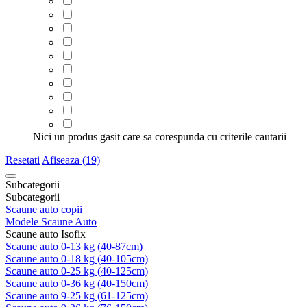
Nici un produs gasit care sa corespunda cu criterile cautarii
Resetati
Afiseaza (19)
Subcategorii
Subcategorii
Scaune auto copii
Modele Scaune Auto
Scaune auto Isofix
Scaune auto 0-13 kg (40-87cm)
Scaune auto 0-18 kg (40-105cm)
Scaune auto 0-25 kg (40-125cm)
Scaune auto 0-36 kg (40-150cm)
Scaune auto 9-25 kg (61-125cm)