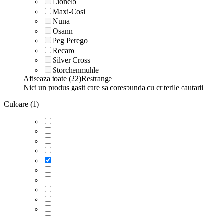
Lionelo
Maxi-Cosi
Nuna
Osann
Peg Perego
Recaro
Silver Cross
Storchenmuhle
Afiseaza toate (22)
Restrange
Nici un produs gasit care sa corespunda cu criterile cautarii
Culoare (1)