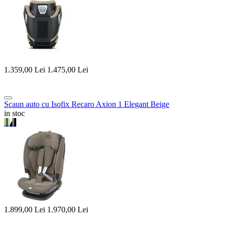
1.359,00
Lei
1.475,00
Lei
Scaun auto cu Isofix Recaro Axion 1 Elegant Beige
in stoc
1.899,00
Lei
1.970,00
Lei