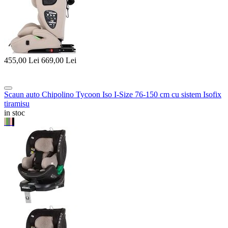
455,00
Lei
669,00
Lei
Scaun auto Chipolino Tycoon Iso I-Size 76-150 cm cu sistem Isofix
tiramisu
in stoc