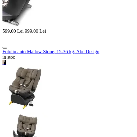
599,00
Lei
999,00
Lei
Fotoliu auto Mallow Stone, 15-36 kg, Abc Design
in stoc