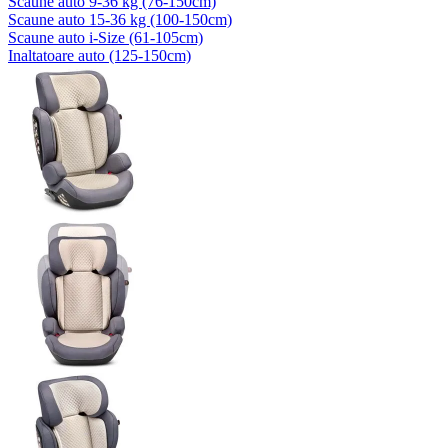
Scaune auto 9-36 kg (76-150cm)
Scaune auto 15-36 kg (100-150cm)
Scaune auto i-Size (61-105cm)
Inaltatoare auto (125-150cm)