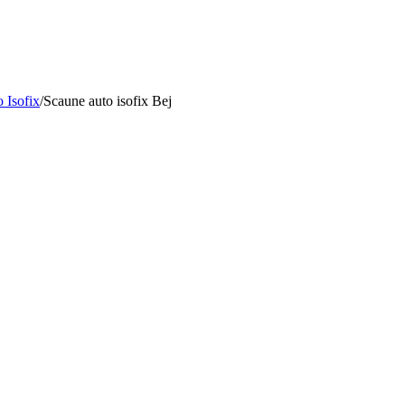
 Isofix
/
Scaune auto isofix Bej