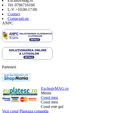
ExclusivMag.ro
Tel: 0766716166
L-V >10:00-17:00
Contact
Contactati-ne
ANPC
Parteneri
ExclusivMAG.ro
Meniu
Cosul meu
Cosul meu
Cosul este gol
Vezi cosul
Plaseaza comanda