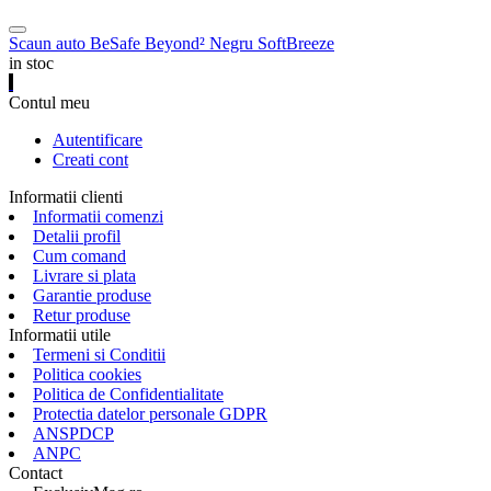
Scaun auto BeSafe Beyond² Negru SoftBreeze
in stoc
Contul meu
Autentificare
Creati cont
Informatii clienti
Informatii comenzi
Detalii profil
Cum comand
Livrare si plata
Garantie produse
Retur produse
Informatii utile
Termeni si Conditii
Politica cookies
Politica de Confidentialitate
Protectia datelor personale GDPR
ANSPDCP
ANPC
Contact