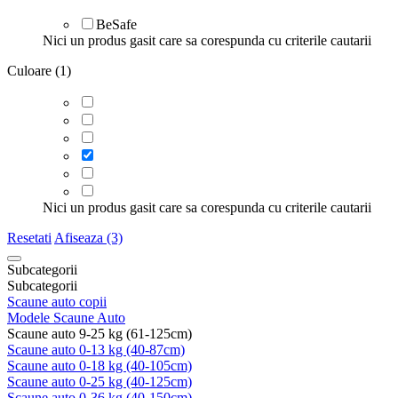
BeSafe
Nici un produs gasit care sa corespunda cu criterile cautarii
Culoare (1)
Nici un produs gasit care sa corespunda cu criterile cautarii
Resetati
Afiseaza (3)
Subcategorii
Subcategorii
Scaune auto copii
Modele Scaune Auto
Scaune auto 9-25 kg (61-125cm)
Scaune auto 0-13 kg (40-87cm)
Scaune auto 0-18 kg (40-105cm)
Scaune auto 0-25 kg (40-125cm)
Scaune auto 0-36 kg (40-150cm)