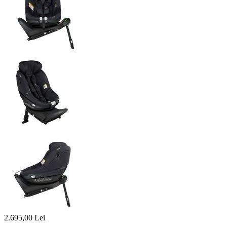
2.695,00
Lei