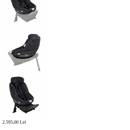
2.595,00
Lei