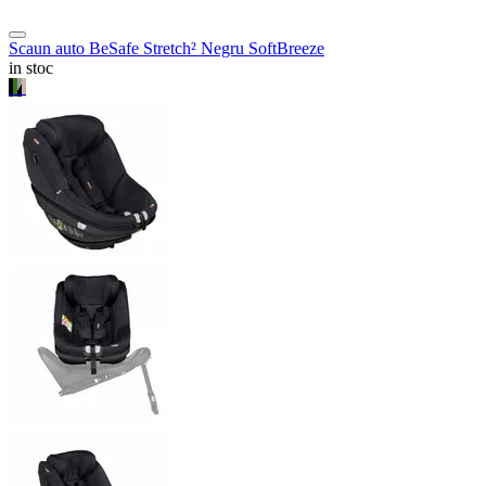
Scaun auto BeSafe Stretch² Negru SoftBreeze
in stoc