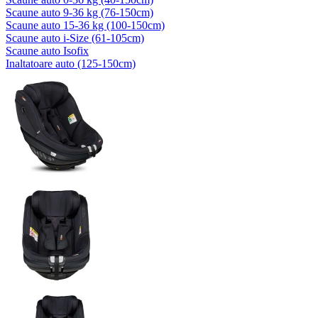
Scaune auto 9-36 kg (76-150cm)
Scaune auto 15-36 kg (100-150cm)
Scaune auto i-Size (61-105cm)
Scaune auto Isofix
Inaltatoare auto (125-150cm)