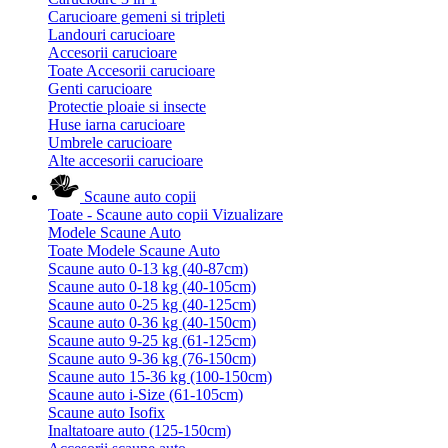
Carucioare gemeni si tripleti
Landouri carucioare
Accesorii carucioare
Toate Accesorii carucioare
Genti carucioare
Protectie ploaie si insecte
Huse iarna carucioare
Umbrele carucioare
Alte accesorii carucioare
Scaune auto copii
Toate - Scaune auto copii
Vizualizare
Modele Scaune Auto
Toate Modele Scaune Auto
Scaune auto 0-13 kg (40-87cm)
Scaune auto 0-18 kg (40-105cm)
Scaune auto 0-25 kg (40-125cm)
Scaune auto 0-36 kg (40-150cm)
Scaune auto 9-25 kg (61-125cm)
Scaune auto 9-36 kg (76-150cm)
Scaune auto 15-36 kg (100-150cm)
Scaune auto i-Size (61-105cm)
Scaune auto Isofix
Inaltatoare auto (125-150cm)