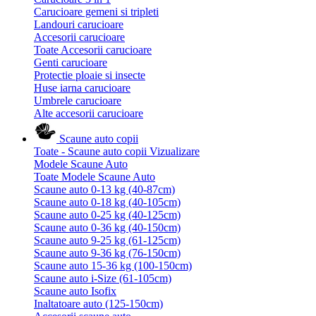
Carucioare gemeni si tripleti
Landouri carucioare
Accesorii carucioare
Toate Accesorii carucioare
Genti carucioare
Protectie ploaie si insecte
Huse iarna carucioare
Umbrele carucioare
Alte accesorii carucioare
Scaune auto copii
Toate - Scaune auto copii
Vizualizare
Modele Scaune Auto
Toate Modele Scaune Auto
Scaune auto 0-13 kg (40-87cm)
Scaune auto 0-18 kg (40-105cm)
Scaune auto 0-25 kg (40-125cm)
Scaune auto 0-36 kg (40-150cm)
Scaune auto 9-25 kg (61-125cm)
Scaune auto 9-36 kg (76-150cm)
Scaune auto 15-36 kg (100-150cm)
Scaune auto i-Size (61-105cm)
Scaune auto Isofix
Inaltatoare auto (125-150cm)