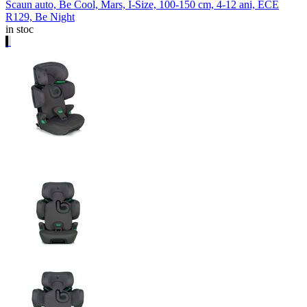
Scaun auto, Be Cool, Mars, I-Size, 100-150 cm, 4-12 ani, ECE
R129, Be Night
in stoc