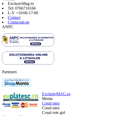
ExclusivMag.ro
Tel: 0766716166
L-V >10:00-17:00
Contact
Contactati-ne
ANPC
Parteneri
ExclusivMAG.ro
Meniu
Cosul meu
Cosul meu
Cosul este gol