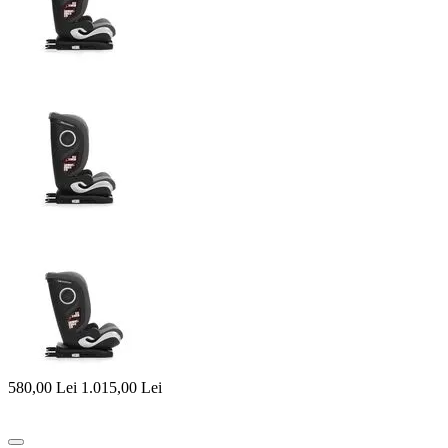
580,00
Lei
1.015,00
Lei