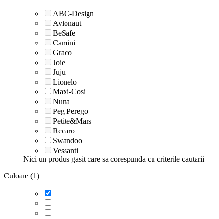
ABC-Design
Avionaut
BeSafe
Camini
Graco
Joie
Juju
Lionelo
Maxi-Cosi
Nuna
Peg Perego
Petite&Mars
Recaro
Swandoo
Vessanti
Nici un produs gasit care sa corespunda cu criterile cautarii
Culoare (1)