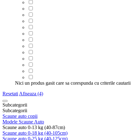
Nici un produs gasit care sa corespunda cu criterile cautarii
Resetati
Afiseaza (4)
Subcategorii
Subcategorii
Scaune auto copii
Modele Scaune Auto
Scaune auto 0-13 kg (40-87cm)
Scaune auto 0-18 kg (40-105cm)
Scaune auto 0-25 kg (40-125cm)