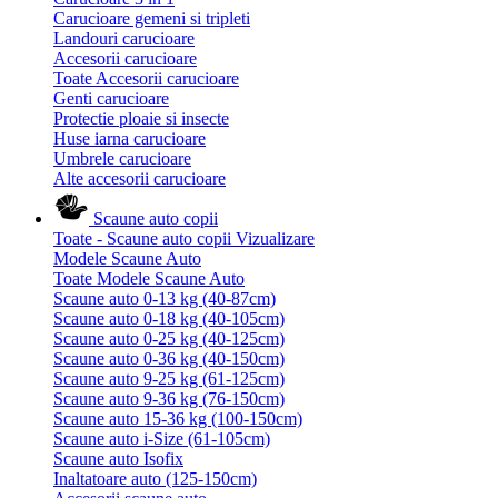
Carucioare gemeni si tripleti
Landouri carucioare
Accesorii carucioare
Toate Accesorii carucioare
Genti carucioare
Protectie ploaie si insecte
Huse iarna carucioare
Umbrele carucioare
Alte accesorii carucioare
Scaune auto copii
Toate - Scaune auto copii
Vizualizare
Modele Scaune Auto
Toate Modele Scaune Auto
Scaune auto 0-13 kg (40-87cm)
Scaune auto 0-18 kg (40-105cm)
Scaune auto 0-25 kg (40-125cm)
Scaune auto 0-36 kg (40-150cm)
Scaune auto 9-25 kg (61-125cm)
Scaune auto 9-36 kg (76-150cm)
Scaune auto 15-36 kg (100-150cm)
Scaune auto i-Size (61-105cm)
Scaune auto Isofix
Inaltatoare auto (125-150cm)