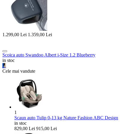
1.299,00
Lei
1.359,00
Lei
Scoica auto Swandoo Albert i-Size 1.2 Blueberry
in stoc
Cele mai vandute
1
Scaun auto Tulip 0-13 kg Nature Fashion ABC Design
in stoc
829,00
Lei
915,00
Lei