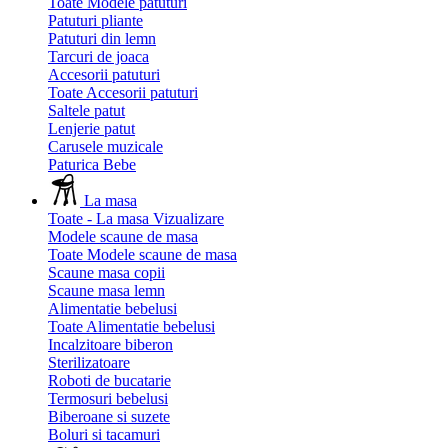
Toate Modele patuturi
Patuturi pliante
Patuturi din lemn
Tarcuri de joaca
Accesorii patuturi
Toate Accesorii patuturi
Saltele patut
Lenjerie patut
Carusele muzicale
Paturica Bebe
La masa
Toate - La masa
Vizualizare
Modele scaune de masa
Toate Modele scaune de masa
Scaune masa copii
Scaune masa lemn
Alimentatie bebelusi
Toate Alimentatie bebelusi
Incalzitoare biberon
Sterilizatoare
Roboti de bucatarie
Termosuri bebelusi
Biberoane si suzete
Boluri si tacamuri