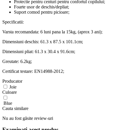
Protectie pentru centuri pentru confortul copilului;
Foarte usor de deschis/depliat;
Suport comod pentru picioare;
Specificatii:
Varsta recomandata: 6 luni pana la 15kg, (aprox 3 ani);
Dimensiuni deschis: 61.3 x 87.5 x 101.1cm;
Dimensiuni pliat: 61.3 x 30.4 x 91.6cm;
Greutate: 6.2kg;
Certificat testare: EN14988-2012;
Producator
Joie
Culoare
Blue
Cauta similare
Nu au fost găsite review-uri
Examinați acest produs