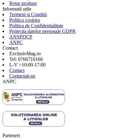
Retur produse
Informatii utile
Termeni si Conditii
Politica cookies
Politica de Confidentialitate
Protectia datelor personale GDPR
ANSPDCP
ANPC
Contact
ExclusivMag.ro
Tel: 0766716166
L-V >10:00-17:00
Contact
Contactati-ne
ANPC
Parteneri