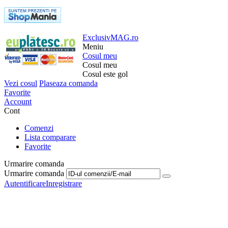
ExclusivMAG.ro
Meniu
Cosul meu
Cosul meu
Cosul este gol
Vezi cosul
Plaseaza comanda
Favorite
Account
Cont
Comenzi
Lista comparare
Favorite
Urmarire comanda
Urmarire comanda
Autentificare
Inregistrare