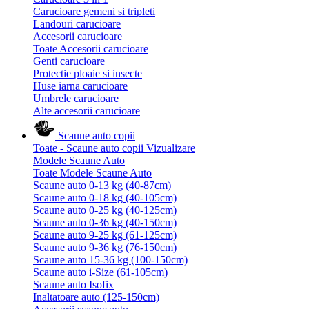
Carucioare gemeni si tripleti
Landouri carucioare
Accesorii carucioare
Toate Accesorii carucioare
Genti carucioare
Protectie ploaie si insecte
Huse iarna carucioare
Umbrele carucioare
Alte accesorii carucioare
Scaune auto copii
Toate - Scaune auto copii
Vizualizare
Modele Scaune Auto
Toate Modele Scaune Auto
Scaune auto 0-13 kg (40-87cm)
Scaune auto 0-18 kg (40-105cm)
Scaune auto 0-25 kg (40-125cm)
Scaune auto 0-36 kg (40-150cm)
Scaune auto 9-25 kg (61-125cm)
Scaune auto 9-36 kg (76-150cm)
Scaune auto 15-36 kg (100-150cm)
Scaune auto i-Size (61-105cm)
Scaune auto Isofix
Inaltatoare auto (125-150cm)