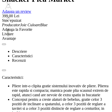
Adauga un review
399,00
Lei
Stoc epuizat
Producator
Joie
Culoare
Blue
Adauga la Favorite
Livrare
Avantaje
Descriere
Caracteristici
Recenzii
Caracteristici:
Pliere intr-o clipita gratie sistemului inovativ de pliere. Plierea
este rapida si compacta; mamica poate plia scaunul extrem de
rapid, atunci cand are nevoie de extra spatiu in bucatarie
Conceput pentru a creste alaturi de bebelus, gratie celor 3
pozitii de inclinare a spatarului, a celor 3 pozitii de reglare a
tavitei si a celor 3 pozitii distincte de reglare a centurilor, in