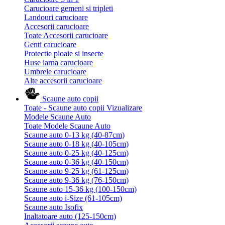
Carucioare gemeni si tripleti
Landouri carucioare
Accesorii carucioare
Toate Accesorii carucioare
Genti carucioare
Protectie ploaie si insecte
Huse iarna carucioare
Umbrele carucioare
Alte accesorii carucioare
Scaune auto copii
Toate - Scaune auto copii
Vizualizare
Modele Scaune Auto
Toate Modele Scaune Auto
Scaune auto 0-13 kg (40-87cm)
Scaune auto 0-18 kg (40-105cm)
Scaune auto 0-25 kg (40-125cm)
Scaune auto 0-36 kg (40-150cm)
Scaune auto 9-25 kg (61-125cm)
Scaune auto 9-36 kg (76-150cm)
Scaune auto 15-36 kg (100-150cm)
Scaune auto i-Size (61-105cm)
Scaune auto Isofix
Inaltatoare auto (125-150cm)