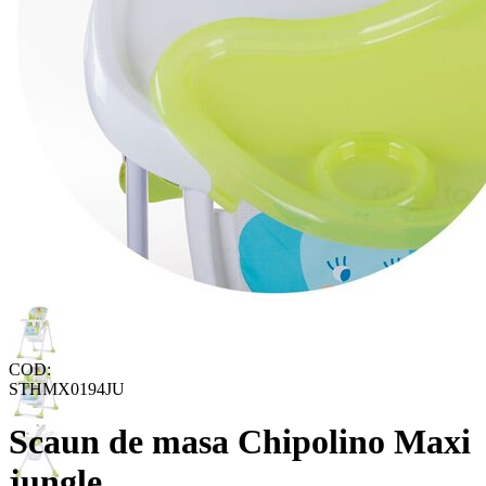
COD:
STHMX0194JU
Scaun de masa Chipolino Maxi
jungle