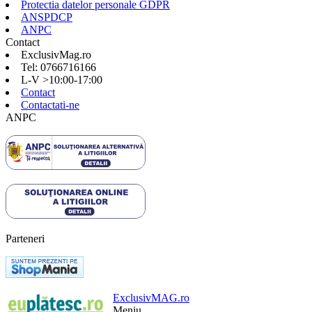
Protectia datelor personale GDPR
ANSPDCP
ANPC
Contact
ExclusivMag.ro
Tel: 0766716166
L-V >10:00-17:00
Contact
Contactati-ne
ANPC
Parteneri
ExclusivMAG.ro
Meniu