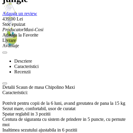
Adauga un review
439,00
Lei
Stoc epuizat
Producator
Maxi-Cosi
Adauga la Favorite
Livrare
Avantaje
Descriere
Caracteristici
Recenzii
Detalii Scaun de masa Chipolino Maxi
Caracteristici:
Potrivit pentru copii de la 6 luni, avand greutatea de pana la 15 kg
Sezut mare, confortabil, usor de curatat
Spatar reglabil in 3 pozitii
Centura de siguranta cu sistem de prindere in 5 puncte, cu pernute
moi
Inaltimea sezutului ajustabila in 6 pozitii