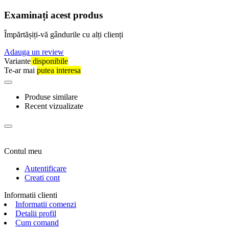
Examinați acest produs
Împărtășiți-vă gândurile cu alți clienți
Adauga un review
Variante
disponibile
Te-ar mai
putea interesa
Produse similare
Recent vizualizate
Contul meu
Autentificare
Creati cont
Informatii clienti
Informatii comenzi
Detalii profil
Cum comand