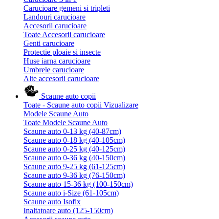
Carucioare gemeni si tripleti
Landouri carucioare
Accesorii carucioare
Toate Accesorii carucioare
Genti carucioare
Protectie ploaie si insecte
Huse iarna carucioare
Umbrele carucioare
Alte accesorii carucioare
Scaune auto copii
Toate - Scaune auto copii
Vizualizare
Modele Scaune Auto
Toate Modele Scaune Auto
Scaune auto 0-13 kg (40-87cm)
Scaune auto 0-18 kg (40-105cm)
Scaune auto 0-25 kg (40-125cm)
Scaune auto 0-36 kg (40-150cm)
Scaune auto 9-25 kg (61-125cm)
Scaune auto 9-36 kg (76-150cm)
Scaune auto 15-36 kg (100-150cm)
Scaune auto i-Size (61-105cm)
Scaune auto Isofix
Inaltatoare auto (125-150cm)