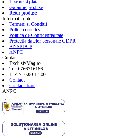
Livrare si plata
Garantie produse
Retur produse
Informatii utile
Termeni si Conditii
Politica cookies
Politica de Confidentialitate
Protectia datelor personale GDPR
ANSPDCP
ANPC
Contact
ExclusivMag.ro
Tel: 0766716166
L-V >10:00-17:00
Contact
Contactati-ne
ANPC