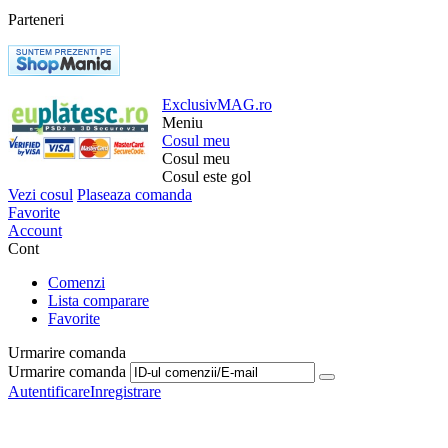
Parteneri
ExclusivMAG.ro
Meniu
Cosul meu
Cosul meu
Cosul este gol
Vezi cosul
Plaseaza comanda
Favorite
Account
Cont
Comenzi
Lista comparare
Favorite
Urmarire comanda
Urmarire comanda
Autentificare
Inregistrare